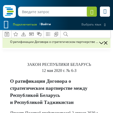
Войти
Подключиться
Выбрать язык
О ратификации Договора о стратегическом партнерстве между Рес
ЗАКОН РЕСПУБЛИКИ БЕЛАРУСЬ
12 мая 2020 г.
№ 6-З
О ратификации Договора о
стратегическом партнерстве между
Республикой Беларусь
и Республикой Таджикистан
Принят Палатой представителей 2 апреля 2020 г.