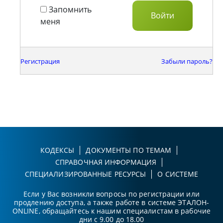
Запомнить
меня
Регистрация
Забыли пароль?
КОДЕКСЫ
ДОКУМЕНТЫ ПО ТЕМАМ
СПРАВОЧНАЯ ИНФОРМАЦИЯ
СПЕЦИАЛИЗИРОВАННЫЕ РЕСУРСЫ
О СИСТЕМЕ
Если у Вас возникли вопросы по регистрации или
продлению доступа, а также работе в системе ЭТАЛОН-
ONLINE, обращайтесь к нашим специалистам в рабочие
дни с 9.00 до 18.00