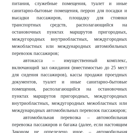
питания, служебные помещения, туалет и иные
санитарно-бытовые помещения, перрон для посадки и
высадки пассажиров, площадку для стоянки
транспортных средств, располагающийся на
остановочных пунктах маршрутов пригородных,
междугородных внутриобластных, междугородных
межобластных или международных автомобильных
перевозок пассажиров;
автокасса – имущественный комплекс,
включающий зал ожидания (вместимостью до 25 мест
для сидения пассажиров), кассы продажи проездных
документов, туалет и иные санитарно-бытовые
помещения, располагающийся на остановочных
пунктах маршрутов пригородных, междугородных
внутриобластных, междугородных межобластных или
международных автомобильных перевозок пассажиров;
автомобильная перевозка – автомобильная
перевозка пассажиров и багажа (далее, если настоящим
Законом не определено иное, – автомобильная