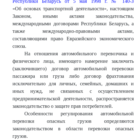
Республики Беларусь от 5 мая 1998 г. № 140-З
«Об основах транспортной деятельности», настоящим
Законом, иными актами законодательства,
международными договорами Республики Беларусь, а
также международно-правовыми актами,
составляющими право Евразийского экономического
союза.
На отношения автомобильного перевозчика и
физического лица, имеющего намерение заключить
(заключившего) договор автомобильной перевозки
пассажира или груза либо договор фрахтования
исключительно для личных, семейных, домашних и
иных нужд, не связанных с осуществлением
предпринимательской деятельности, распространяется
законодательство о защите прав потребителей.
Особенности регулирования автомобильной
перевозки опасных грузов определяются
законодательством в области перевозки опасных
грузов.