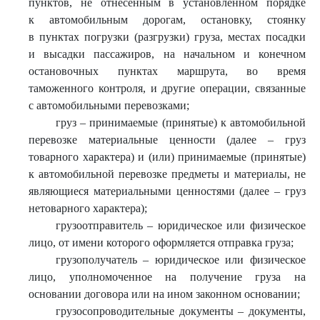
пунктов, не отнесенным в установленном порядке
к автомобильным дорогам, остановку, стоянку
в пунктах погрузки (разгрузки) груза, местах посадки
и высадки пассажиров, на начальном и конечном
остановочных пунктах маршрута, во время
таможенного контроля, и другие операции, связанные
с автомобильными перевозками;
груз – принимаемые (принятые) к автомобильной
перевозке материальные ценности (далее – груз
товарного характера) и (или) принимаемые (принятые)
к автомобильной перевозке предметы и материалы, не
являющиеся материальными ценностями (далее – груз
нетоварного характера);
грузоотправитель – юридическое или физическое
лицо, от имени которого оформляется отправка груза;
грузополучатель – юридическое или физическое
лицо, уполномоченное на получение груза на
основании договора или на ином законном основании;
грузосопроводительные документы – документы,