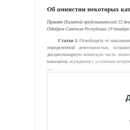
Об амнистии некоторых ка
Принят Палатой представителей 15 дек
Одобрен Советом Республики 19 декабря 
Статья 1.
Освободить от наказания
определенной деятельностью, исправ
дисциплинарную воинскую часть, лишени
наказания, осуждения с условным неприм
....