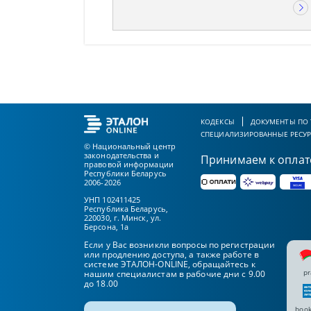
КОДЕКСЫ
ДОКУМЕНТЫ ПО
СПЕЦИАЛИЗИРОВАННЫЕ РЕСУ
© Национальный центр
законодательства и
Принимаем к оплат
правовой информации
Республики Беларусь
2006-2026
УНП 102411425
Республика Беларусь,
220030, г. Минск, ул.
Берсона, 1а
Если у Вас возникли вопросы по регистрации
или продлению доступа, а также работе в
системе ЭТАЛОН-ONLINE, обращайтесь к
pr
нашим специалистам в рабочие дни с 9.00
до 18.00
book