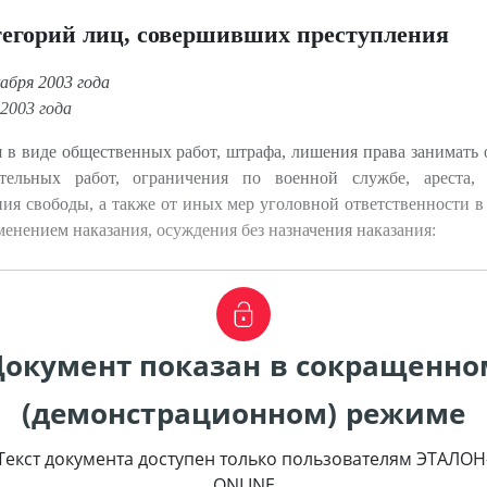
тегорий лиц, совершивших преступления
абря 2003 года
2003 года
 в виде общественных работ, штрафа, лишения права занимать
ительных работ, ограничения по военной службе, ареста,
я свободы, а также от иных мер уголовной ответственности в
енением наказания, осуждения без назначения наказания:
Документ показан в сокращенно
(демонстрационном) режиме
Текст документа доступен только пользователям ЭТАЛОН
ONLINE