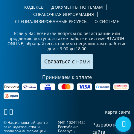
КОДЕКСЫ
ДОКУМЕНТЫ ПО ТЕМАМ
СПРАВОЧНАЯ ИНФОРМАЦИЯ
СПЕЦИАЛИЗИРОВАННЫЕ РЕСУРСЫ
О СИСТЕМЕ
Если у Вас возникли вопросы по регистрации или
продлению доступа, а также работе в системе ЭТАЛОН-
ONLINE, обращайтесь к нашим специалистам в рабочие
дни с 9.00 до 18.00
Связаться с нами
Принимаем к оплате
Карта сайта
© Национальный центр
УНП 102411425
Разработка
законодательства и
Республика
правовой информации
Беларусь,
сайта