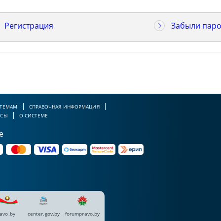
Регистрация
Забыли паро
 ТЕМАМ
СПРАВОЧНАЯ ИНФОРМАЦИЯ
РСЫ
О СИСТЕМЕ
е
avo.by
center.gov.by
forumpravo.by