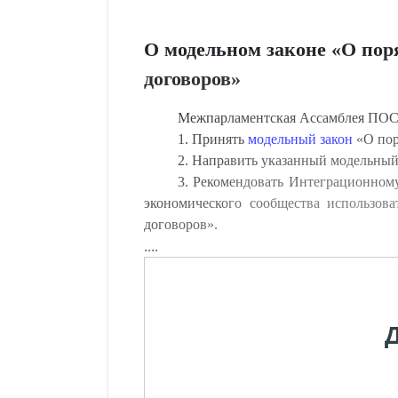
О модельном законе «О по
договоров»
Межпарламентская Ассамблея П
1. Принять
модельный закон
«О пор
2. Направить указанный модельный 
3. Рекомендовать Интеграционном
экономического сообщества использов
договоров».
....