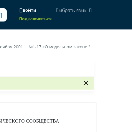
Выбрать язык
Войти
Подключиться
 порядке ратификации и денонсации международных договоров"»
ИЧЕСКОГО СООБЩЕСТВА