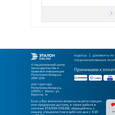
КОДЕКСЫ
ДОКУМЕНТЫ ПО
СПЕЦИАЛИЗИРОВАННЫЕ РЕСУ
© Национальный центр
законодательства и
Принимаем к оплат
правовой информации
Республики Беларусь
2006-2026
УНП 102411425
Республика Беларусь,
220030, г. Минск, ул.
Берсона, 1а
Если у Вас возникли вопросы по регистрации
или продлению доступа, а также работе в
системе ЭТАЛОН-ONLINE, обращайтесь к
pr
нашим специалистам в рабочие дни с 9.00