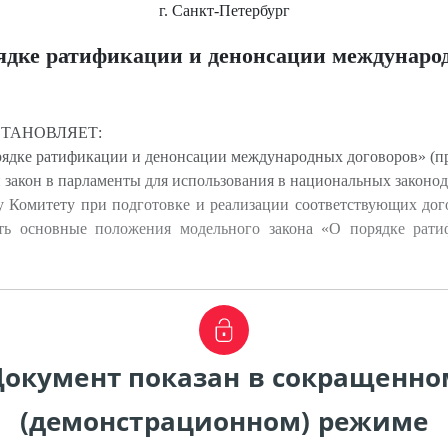
г. Санкт-Петербург
рядке ратификации и денонсации междунаро
ОСТАНОВЛЯЕТ:
ядке ратификации и денонсации международных договоров» (пр
закон в парламенты для использования в национальных законод
у Комитету при подготовке и реализации соответствующих дог
ать основные положения модельного закона «О порядке ра
Документ показан в сокращенно
(демонстрационном) режиме