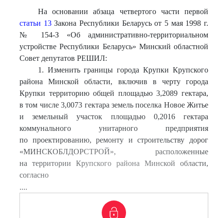
На основании абзаца четвертого части первой
статьи 13
Закона Республики Беларусь от 5 мая 1998 г.
№ 154-З «Об административно-территориальном
устройстве Республики Беларусь» Минский областной
Совет депутатов РЕШИЛ:
1. Изменить границы города Крупки Крупского
района Минской области, включив в черту города
Крупки территорию общей площадью 3,2089 гектара,
в том числе 3,0073 гектара земель поселка Новое Житье
и земельный участок площадью 0,2016 гектара
коммунального унитарного предприятия
по проектированию, ремонту и строительству дорог
«МИНСКОБЛДОРСТРОЙ», расположенные
на территории Крупского района Минской области,
согласно
....