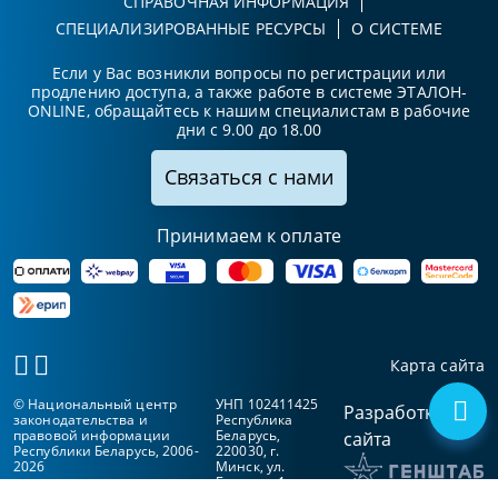
СПРАВОЧНАЯ ИНФОРМАЦИЯ
СПЕЦИАЛИЗИРОВАННЫЕ РЕСУРСЫ
О СИСТЕМЕ
Если у Вас возникли вопросы по регистрации или
продлению доступа, а также работе в системе ЭТАЛОН-
ONLINE, обращайтесь к нашим специалистам в рабочие
дни с 9.00 до 18.00
Связаться с нами
Принимаем к оплате
Карта сайта
© Национальный центр
УНП 102411425
Разработка
законодательства и
Республика
правовой информации
Беларусь,
сайта
Республики Беларусь, 2006-
220030, г.
2026
Минск, ул.
Берсона, 1а