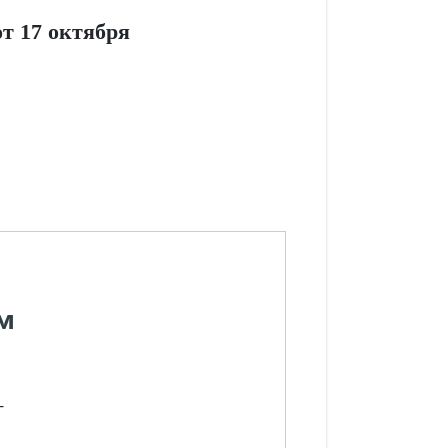
т 17 октября
м
-