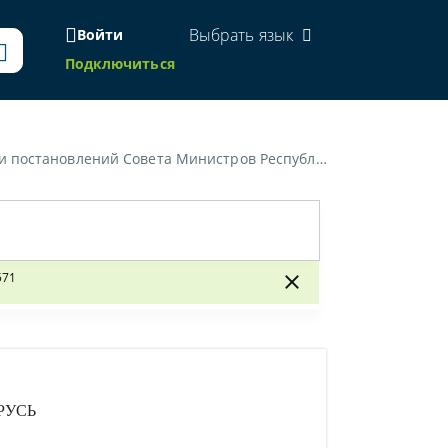
Выбрать язык
Войти
Подключиться
ларусь от 17 октября 2011 г. № 1394 и от 12 июня 2014 г. № 571»
571
РУСЬ