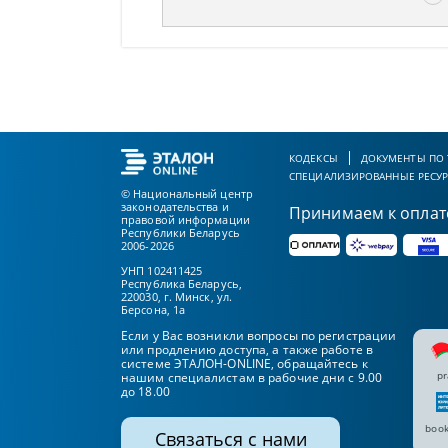
КОДЕКСЫ
ДОКУМЕНТЫ ПО
СПЕЦИАЛИЗИРОВАННЫЕ РЕСУ
© Национальный центр
законодательства и
Принимаем к оплат
правовой информации
Республики Беларусь
2006-2026
УНП 102411425
Республика Беларусь,
220030, г. Минск, ул.
Берсона, 1а
Если у Вас возникли вопросы по регистрации
или продлению доступа, а также работе в
системе ЭТАЛОН-ONLINE, обращайтесь к
pr
нашим специалистам в рабочие дни с 9.00
до 18.00
book
Связаться с нами