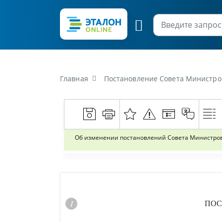
Главная
Постановление Совета Министров Республики Бела
Об изменении постановлений Совета Министров Ре
ПОС