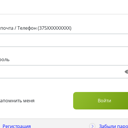
 почта / Телефон (375XXXXXXXXX)
роль
Запомнить меня
Регистрация
Забыли паро