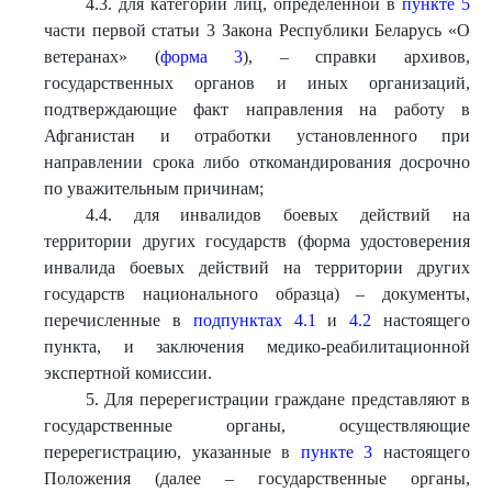
4.3. для категории лиц, определенной в
пункте 5
части первой статьи 3 Закона Республики Беларусь «О
ветеранах» (
форма 3
), – справки архивов,
государственных органов и иных организаций,
подтверждающие факт направления на работу в
Афганистан и отработки установленного при
направлении срока либо откомандирования досрочно
по уважительным причинам;
4.4. для инвалидов боевых действий на
территории других государств (форма удостоверения
инвалида боевых действий на территории других
государств национального образца) – документы,
перечисленные в
подпунктах 4.1
и
4.2
настоящего
пункта, и заключения медико-реабилитационной
экспертной комиссии.
5. Для перерегистрации граждане представляют в
государственные органы, осуществляющие
перерегистрацию, указанные в
пункте 3
настоящего
Положения (далее – государственные органы,