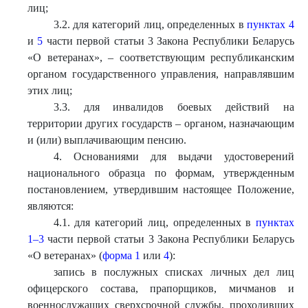
лиц;
3.2. для категорий лиц, определенных в
пунктах 4
и
5
части первой статьи 3 Закона Республики Беларусь
«О ветеранах», – соответствующим республиканским
органом государственного управления, направлявшим
этих лиц;
3.3. для инвалидов боевых действий на
территории других государств – органом, назначающим
и (или) выплачивающим пенсию.
4. Основаниями для выдачи удостоверений
национального образца по формам, утвержденным
постановлением, утвердившим настоящее Положение,
являются:
4.1. для категорий лиц, определенных в
пунктах
1–3
части первой статьи 3 Закона Республики Беларусь
«О ветеранах» (
форма 1
или
4
):
запись в послужных списках личных дел лиц
офицерского состава, прапорщиков, мичманов и
военнослужащих сверхсрочной службы, проходивших