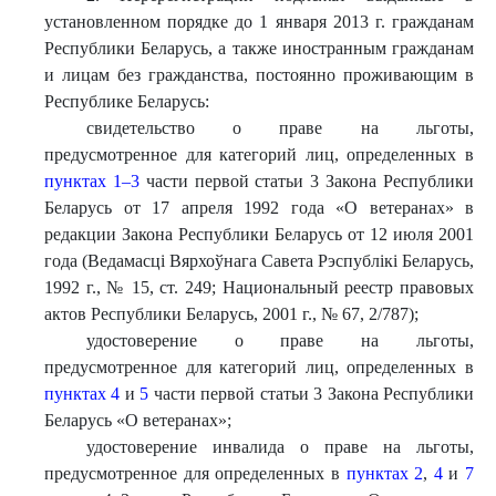
установленном порядке до 1 января 2013 г. гражданам
Республики Беларусь, а также иностранным гражданам
и лицам без гражданства, постоянно проживающим в
Республике Беларусь:
свидетельство о праве на льготы,
предусмотренное для категорий лиц, определенных в
пунктах 1–3
части первой статьи 3 Закона Республики
Беларусь от 17 апреля 1992 года «О ветеранах» в
редакции Закона Республики Беларусь от 12 июля 2001
года (Ведамасцi Вярхоўнага Савета Рэспублiкi Беларусь,
1992 г., № 15, ст. 249; Национальный реестр правовых
актов Республики Беларусь, 2001 г., № 67, 2/787);
удостоверение о праве на льготы,
предусмотренное для категорий лиц, определенных в
пунктах 4
и
5
части первой статьи 3 Закона Республики
Беларусь «О ветеранах»;
удостоверение инвалида о праве на льготы,
предусмотренное для определенных в
пунктах 2
,
4
и
7