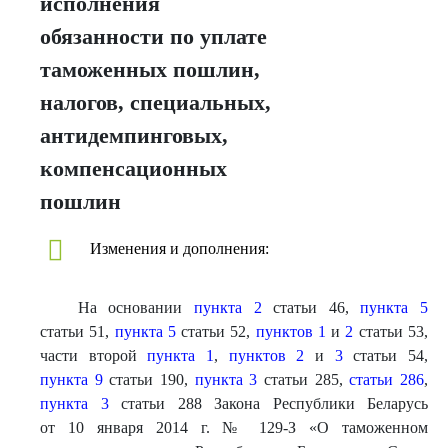
исполнения
обязанности по уплате
таможенных пошлин,
налогов, специальных,
антидемпинговых,
компенсационных
пошлин
Изменения и дополнения:
На основании
пункта 2
статьи 46,
пункта 5
статьи 51,
пункта 5
статьи 52,
пунктов 1
и
2
статьи 53,
части второй
пункта 1
,
пунктов 2
и
3
статьи 54,
пункта 9
статьи 190,
пункта 3
статьи 285,
статьи 286
,
пункта 3
статьи 288 Закона Республики Беларусь
от 10 января 2014 г. № 129-З «О таможенном