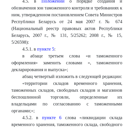
4.5. в
Положении
о порядке создания и
обозначения зон таможенного контроля и требованиях к
ним, утвержденном постановлением Совета Министров
Республики Беларусь от 24 мая 2007 г. № 674
(Национальный реестр правовых актов Республики
Беларусь, 2007 г., № 131, 5/25262; 2008 г., № 15,
5/26598):
4.5.1. в
пункте 5
:
в абзаце третьем слова «и таможенного
оформления» заменить словами «, таможенного
декларирования и выпуска»;
абзац четвертый изложить в следующей редакции:
«территории складов временного хранения,
таможенных складов, свободных складов и магазинов
беспошлинной торговли, определенные их
владельцами по согласованию с таможенными
органами;»;
4.5.2. в
пункте 6
слова «ликвидации склада
временного хранения, таможенного склада, свободного