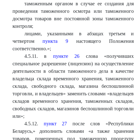
таможенным органом в случае ее создания для
проведения таможенного осмотра или таможенного
досмотра товаров вне постоянной зоны таможенного
контроля;
лицами, указанными в абзацах третьем и
четвертом
пункта 9
настоящего Положения
соответственно.
»
;
4.5.11. в
пункте 26
слова «получивших
специальное разрешение (лицензию) на осуществление
деятельности в области таможенного дела в качестве
владельца склада временного хранения, таможенного
склада, свободного склада, магазина беспошлинной
торговли, и владельцев» заменить словами «владельцев
складов временного хранения, таможенных складов,
свободных складов, магазинов беспошлинной торговли
или»;
4.5.12.
пункт 27
после слов «Республики
Беларусь,» дополнить словами «а также хранения
товаров, помещенных под таможенную процедуру