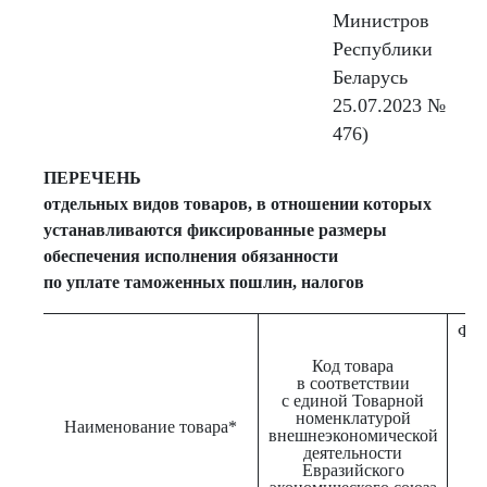
Министров
Республики
Беларусь
25.07.2023 №
476)
ПЕРЕЧЕНЬ
отдельных видов товаров, в отношении которых
устанавливаются фиксированные размеры
обеспечения исполнения обязанности
по уплате таможенных пошлин, налогов
Фик
Код товара
о
в соответствии
и
с единой Товарной
о
номенклатурой
Наименование товара*
внешнеэкономической
т
деятельности
Евразийского