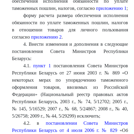
обеспечения исполнения обязанности по уплате
таможенных пошлин, налогов, согласно
приложению 1
;
форму расчета размера обеспечения исполнения
обязанности по уплате таможенных пошлин, налогов
в отношении товаров для личного пользования
согласно
приложению 2
.
4. Внести изменения и дополнения в следующие
постановления Совета Министров Республики
Беларусь:
4.1.
пункт 1
постановления Совета Министров
Республики Беларусь от 27 июня 2003 г. № 869 «О
некоторых мерах по упорядочению таможенного
оформления товаров, ввозимых из Российской
Федерации» (Национальный реестр правовых актов
Республики Беларусь, 2003 г., № 74, 5/12702; 2005 г.,
№ 145, 5/16529; 2007 г., № 68, 5/24867; 2008 г., № 40,
5/26758; 2009 г., № 44, 5/29299) исключить;
4.2. в
постановлении Совета Министров
Республики Беларусь от 4 июля 2006 г. № 829
«Об