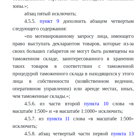
зоны.»;
абзац пятый исключить;
4.5.5.
пункт 9
дополнить абзацем четвертым
следующего содержания:
«по мотивированному запросу лица, имеющего
право выступать декларантом товаров, которые из-за
своих больших габаритов не могут быть размещены на
таможенном складе, заинтересованного в хранении
таких товаров в соответствии с таможенной
процедурой таможенного склада в находящихся у этого
лица в собственности (хозяйственном ведении,
оперативном управлении) или аренде местах, иных,
чем таможенные склады.»;
4.5.6. из части второй
пункта 10
слова «в
масштабе 1:500» и «в масштабе 1:1000» исключить;
4.5.7. из
пункта 11
слова «в масштабе 1:500»
исключить;
4.5.8. абзац четвертый части первой
пункта 13