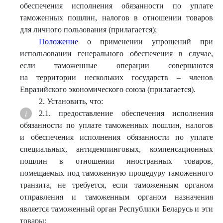
обеспечения исполнения обязанности по уплате
таможенных пошлин, налогов в отношении товаров
для личного пользования (прилагается);
Положение
о применении упрощений при
использовании генерального обеспечения в случае,
если таможенные операции совершаются
на территории нескольких государств – членов
Евразийского экономического союза (прилагается).
2. Установить, что:
2.1. предоставление обеспечения исполнения
обязанности по уплате таможенных пошлин, налогов
и обеспечения исполнения обязанности по уплате
специальных, антидемпинговых, компенсационных
пошлин в отношении иностранных товаров,
помещаемых под таможенную процедуру таможенного
транзита, не требуется, если таможенным органом
отправления и таможенным органом назначения
является таможенный орган Республики Беларусь и эти
товары: