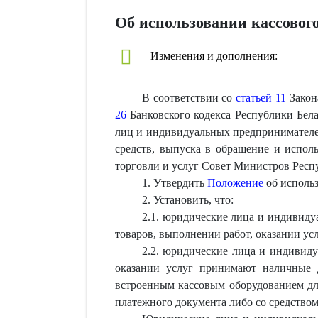
Об использовании кассового
Изменения и дополнения:
В соответствии со
статьей 11
Закон
26
Банковского кодекса Республики Бела
лиц и индивидуальных предпринимателе
средств, выпуска в обращение и испол
торговли и услуг Совет Министров Ре
1. Утвердить
Положение
об использ
2. Установить, что:
2.1. юридические лица и индивиду
товаров, выполнении работ, оказании ус
2.2. юридические лица и индивиду
оказании услуг принимают наличные д
встроенным кассовым оборудованием дл
платежного документа либо со средством