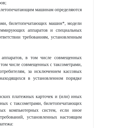
ов;
билетопечатающим машинам определяются
ами, билетопечатающих машин*, модели
суммирующих аппаратов и специальных
ответствии требованиям, установленным
 аппаратов, в том числе совмещенных
 том числе совмещенных с таксометрами,
требителям, за исключением кассовых
находящихся в установленном порядке
вских платежных карточек и (или) иных
ных с таксометрами, билетопечатающих
ных компьютерных систем, если иное
 требований, установленных настоящим
латежа: