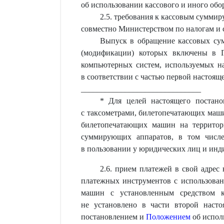
об использовании кассового и иного обо
2.5. требования к кассовым сумми
совместно Министерством по налогам и 
Выпуск в обращение кассовых су
(модификации) которых включены в Г
компьютерных систем, используемых на
в соответствии с частью первой настоящ
______________________________
* Для целей настоящего постан
с таксометрами, билетопечатающих маши
билетопечатающих машин на территор
суммирующих аппаратов, в том числе
в пользовании у юридических лиц и ин
2.6. прием платежей в свой адре
платежных инструментов с использова
машин с установленным средством к
не установлено в части второй насто
постановлением и
Положением
об испол