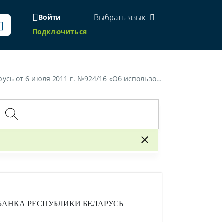
Выбрать язык
Войти
Подключиться
ии кассового и иного оборудования при приеме средств платежа»
БАНКА РЕСПУБЛИКИ БЕЛАРУСЬ