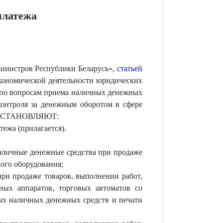
платежа
Министров Республики Беларусь»,
статьей
экономической деятельности юридических
 по вопросам приема наличных денежных
контроля за денежным оборотом в сфере
ь ПОСТАНОВЛЯЮТ:
ежа (прилагается).
наличные денежные средства при продаже
вого оборудования;
при продаже товаров, выполнении работ,
ных аппаратов, торговых автоматов со
ых наличных денежных средств и печати