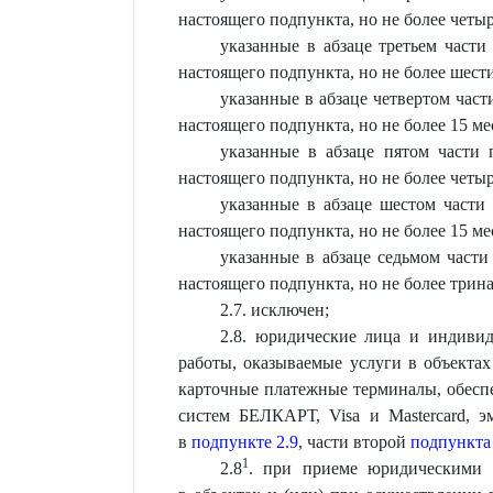
настоящего подпункта, но не более четыр
указанные в абзаце третьем части
настоящего подпункта, но не более шести
указанные в абзаце четвертом част
настоящего подпункта, но не более 15 ме
указанные в абзаце пятом части 
настоящего подпункта, но не более четыр
указанные в абзаце шестом части
настоящего подпункта, но не более 15 ме
указанные в абзаце седьмом части
настоящего подпункта, но не более трин
2.7. исключен;
2.8. юридические лица и индиви
работы, оказываемые услуги в объектах
карточные платежные терминалы, обесп
систем БЕЛКАРТ, Visa и Mastercard, 
в
подпункте 2.9
, части второй
подпункта 
1
2.8
. при приеме юридическими 