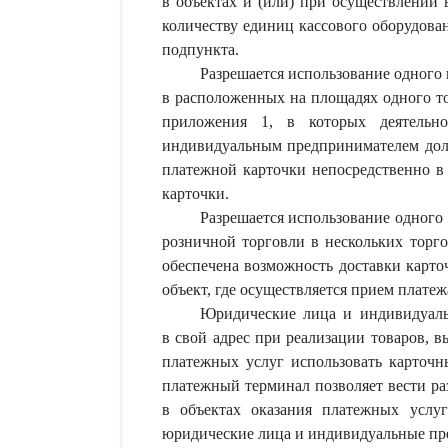
в объектах и (или) при осуществлении 
количеству единиц кассового оборудова
подпункта.
Разрешается использование одного
в расположенных на площадях одного то
приложения 1, в которых деятельн
индивидуальным предпринимателем долж
платежной карточки непосредственно в 
карточки.
Разрешается использование одного
розничной торговли в нескольких торг
обеспечена возможность доставки карто
объект, где осуществляется прием плате
Юридические лица и индивидуаль
в свой адрес при реализации товаров, в
платежных услуг использовать карточн
платежный терминал позволяет вести ра
в объектах оказания платежных услу
юридические лица и индивидуальные пр