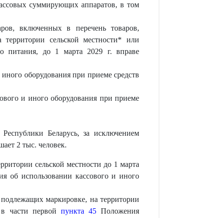
ассовых суммирующих аппаратов, в том
ров, включенных в перечень товаров,
а территории сельской местности* или
о питания, до 1 марта 2029 г. вправе
 иного оборудования при приеме средств
ового и иного оборудования при приеме
я Республики Беларусь, за исключением
ает 2 тыс. человек.
рритории сельской местности до 1 марта
я об использовании кассового и иного
 подлежащих маркировке, на территории
й в части первой
пункта 45
Положения