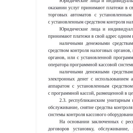
Юридические лица и индивидуальн
оказании услуг принимают платежи в с
торговых автоматов с установленны
с установленным средством контроля на
Юридические лица и индивидуаль
принимают платежи в свой адрес одним 
наличными денежными средствами
средством контроля налоговых органов
органов, или с установленной програм
оператора программной кассовой систем
наличными денежными средствами
электронных денег с использованием 
аппаратом с установленным средство
с программной кассой, размещенной в ц
2.3. республиканским унитарным 
обслуживание, снятие средства контрол
системы контроля кассового оборудовани
На основании заключенных с рес
договоров установку, обслуживание,