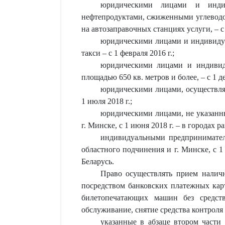
юридическими лицами и индив
нефтепродуктами, сжиженными углевод
на автозаправочных станциях услуги, – с 
юридическими лицами и индивидуа
такси – с 1 февраля 2016 г.;
юридическими лицами и индивид
площадью 650 кв. метров и более, – с 1 де
юридическими лицами, осуществля
1 июля 2018 г.;
юридическими лицами, не указанны
г. Минске, с 1 июня 2018 г. – в городах 
индивидуальными предпринимателя
областного подчинения и г. Минске, с 1
Беларусь.
Право осуществлять прием налич
посредством банковских платежных кар
билетопечатающих машин без средств
обслуживание, снятие средства контрол
указанные в абзаце втором части