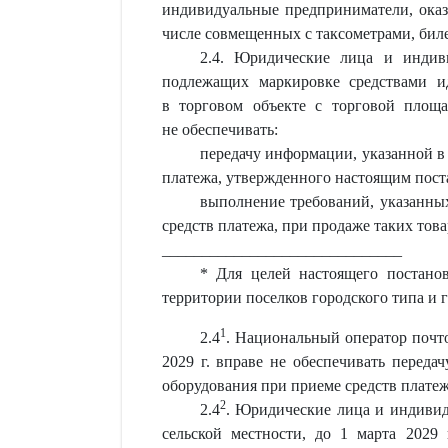
индивидуальные предприниматели, ока
числе совмещенных с таксометрами, бил
2.4. Юридические лица и индив
подлежащих маркировке средствами ид
в торговом объекте с торговой площа
не обеспечивать:
передачу информации, указанной в
платежа, утвержденного настоящим пост
выполнение требований, указанны
средств платежа, при продаже таких това
______________________________
* Для целей настоящего постанов
территории поселков городского типа и г
1
2.4
. Национальный оператор почто
2029 г. вправе не обеспечивать переда
оборудования при приеме средств платеж
2
2.4
. Юридические лица и индивид
сельской местности, до 1 марта 2029