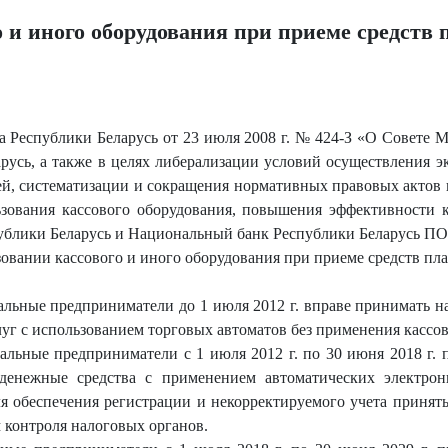
 и иного оборудования при приеме средств 
а Республики Беларусь от 23 июля 2008 г. № 424-З «О Совете 
русь, а также в целях либерализации условий осуществления 
й, систематизации и сокращения нормативных правовых актов
ьзования кассового оборудования, повышения эффективности 
спублики Беларусь и Национальный банк Республики Беларус
овании кассового и иного оборудования при приеме средств плат
альные предприниматели до 1 июля 2012 г. вправе принимать 
луг с использованием торговых автоматов без применения кассо
альные предприниматели с 1 июля 2012 г. по 30 июня 2018 г. 
енежные средства с применением автоматических электрон
я обеспечения регистрации и некорректируемого учета принят
 контроля налоговых органов.