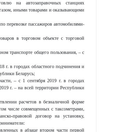
овлю на автозаправочных станциях
газом, иными товарами и оказывающими
по перевозке пассажиров автомобилями-
варов в торговом объекте с торговой
ом транспорте общего пользования, – с
8 г. в городах областного подчинения и
публики Беларусь;
сти, – с 1 сентября 2019 г. в городах
2019 г. – на всей территории Республики
твлении расчетов в безналичной форме
том числе совмещенных с таксометрами,
нско-правовой договор на установку,
риниматели:
овленных в абзаце втором части первой