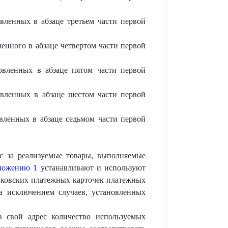
овленных в абзаце третьем части первой
ленного в абзаце четвертом части первой
новленных в абзаце пятом части первой
овленных в абзаце шестом части первой
овленных в абзаце седьмом части первой
с за реализуемые товары, выполняемые
ложению 1
устанавливают и используют
нковских платежных карточек платежных
а исключением случаев, установленных
 свой адрес количество используемых