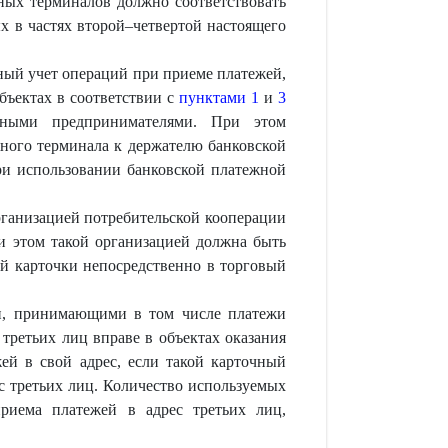
ых терминалов должно соответствовать
х в частях второй–четвертой настоящего
ный учет операций при приеме платежей,
бъектах в соответствии с
пунктами 1
и
3
ьными предпринимателями. При этом
ного терминала к держателю банковской
при использовании банковской платежной
рганизацией потребительской кооперации
и этом такой организацией должна быть
ой карточки непосредственно в торговый
и, принимающими в том числе платежи
 третьих лиц вправе в объектах оказания
ей в свой адрес, если такой карточный
с третьих лиц. Количество используемых
риема платежей в адрес третьих лиц,