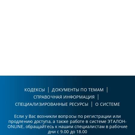
КОДЕКСЫ
ДОКУМЕНТЫ ПО ТЕМАМ
СПРАВОЧНАЯ ИНФОРМАЦИЯ
СПЕЦИАЛИЗИРОВАННЫЕ РЕСУРСЫ
О СИСТЕМЕ
Если у Вас возникли вопросы по регистрации или
продлению доступа, а также работе в системе ЭТАЛОН-
ONLINE, обращайтесь к нашим специалистам в рабочие
дни с 9.00 до 18.00