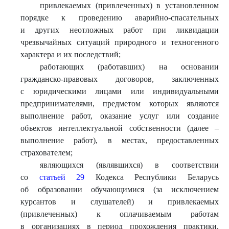
привлекаемых (привлеченных) в установленном
порядке к проведению аварийно-спасательных
и других неотложных работ при ликвидации
чрезвычайных ситуаций природного и техногенного
характера и их последствий;
работающих (работавших) на основании
гражданско-правовых договоров, заключенных
с юридическими лицами или индивидуальными
предпринимателями, предметом которых являются
выполнение работ, оказание услуг или создание
объектов интеллектуальной собственности (далее –
выполнение работ), в местах, предоставленных
страхователем;
являющихся (являвшихся) в соответствии
со
статьей 29
Кодекса Республики Беларусь
об образовании обучающимися (за исключением
курсантов и слушателей) и привлекаемых
(привлеченных) к оплачиваемым работам
в организациях в период прохождения практики,