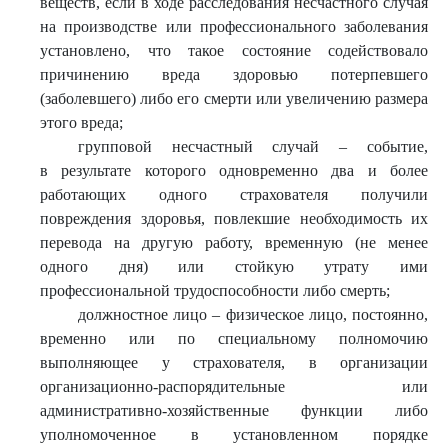
веществ, если в ходе расследования несчастного случая
на производстве или профессионального заболевания
установлено, что такое состояние содействовало
причинению вреда здоровью потерпевшего
(заболевшего) либо его смерти или увеличению размера
этого вреда;
групповой несчастный случай – событие,
в результате которого одновременно два и более
работающих одного страхователя получили
повреждения здоровья, повлекшие необходимость их
перевода на другую работу, временную (не менее
одного дня) или стойкую утрату ими
профессиональной трудоспособности либо смерть;
должностное лицо – физическое лицо, постоянно,
временно или по специальному полномочию
выполняющее у страхователя, в организации
организационно-распорядительные или
административно-хозяйственные функции либо
уполномоченное в установленном порядке