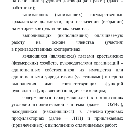
на основании трудового договора (контракта) (далее –
работники);
занимающих (занимавших) государственные
гражданские должности, при назначении (избрании)
на которые контракты не заключаются;
выполняющих (выполнявших) оплачиваемую
работу на основе членства (участия)
в производственных кооперативах;
являющихся (являвшихся) главами крестьянских
(фермерских) хозяйств, руководителями организаций –
единственных собственников их имущества или
единственными учредителями (участниками) в период
выполнения ими соответствующих функций
руководства (управления) юридическим лицом;
содержащихся (содержавшихся) в организациях
уголовно-исполнительной системы (далее – ОУИС),
находящихся (находившихся) в лечебно-трудовых
профилакториях (далее – ЛТП) и привлекаемых
(привлеченных) к выполнению оплачиваемых работ;