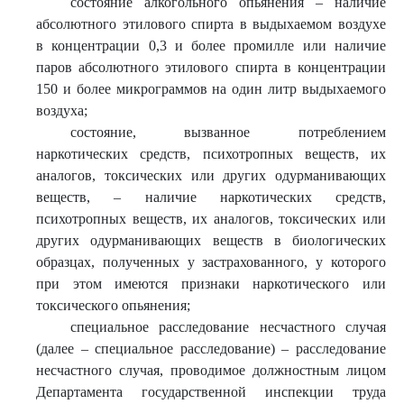
состояние алкогольного опьянения – наличие
абсолютного этилового спирта в выдыхаемом воздухе
в концентрации 0,3 и более промилле или наличие
паров абсолютного этилового спирта в концентрации
150 и более микрограммов на один литр выдыхаемого
воздуха;
состояние, вызванное потреблением
наркотических средств, психотропных веществ, их
аналогов, токсических или других одурманивающих
веществ, – наличие наркотических средств,
психотропных веществ, их аналогов, токсических или
других одурманивающих веществ в биологических
образцах, полученных у застрахованного, у которого
при этом имеются признаки наркотического или
токсического опьянения;
специальное расследование несчастного случая
(далее – специальное расследование) – расследование
несчастного случая, проводимое должностным лицом
Департамента государственной инспекции труда