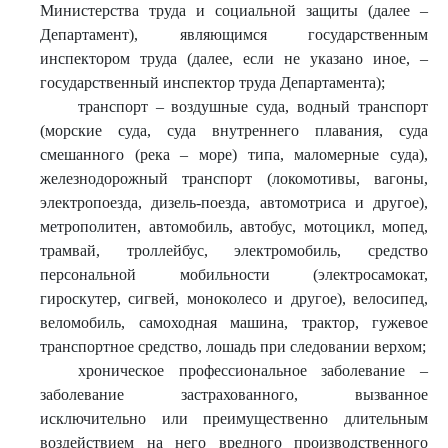
Министерства труда и социальной защиты (далее –
Департамент), являющимся государственным
инспектором труда (далее, если не указано иное, –
государственный инспектор труда Департамента);
транспорт – воздушные суда, водный транспорт
(морские суда, суда внутреннего плавания, суда
смешанного (река – море) типа, маломерные суда),
железнодорожный транспорт (локомотивы, вагоны,
электропоезда, дизель-поезда, автомотриса и другое),
метрополитен, автомобиль, автобус, мотоцикл, мопед,
трамвай, троллейбус, электромобиль, средство
персональной мобильности (электросамокат,
гироскутер, сигвей, моноколесо и другое), велосипед,
веломобиль, самоходная машина, трактор, гужевое
транспортное средство, лошадь при следовании верхом;
хроническое профессиональное заболевание –
заболевание застрахованного, вызванное
исключительно или преимущественно длительным
воздействием на него вредного производственного