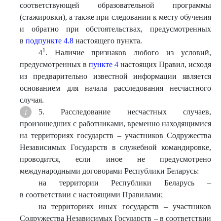
соответствующей образовательной программы
(стажировки), а также при следовании к месту обучения
и обратно при обстоятельствах, предусмотренных
в
подпункте 4.8
настоящего пункта.
1
4
. Наличие признаков любого из условий,
предусмотренных в
пункте 4
настоящих Правил, исходя
из предварительно известной информации является
основанием для начала расследования несчастного
случая.
5. Расследование несчастных случаев,
произошедших с работниками, временно находящимися
на территориях государств – участников Содружества
Независимых Государств в служебной командировке,
проводится, если иное не предусмотрено
международными договорами Республики Беларусь:
на территории Республики Беларусь –
в соответствии с настоящими Правилами;
на территориях иных государств – участников
Содружества Независимых Государств – в соответствии