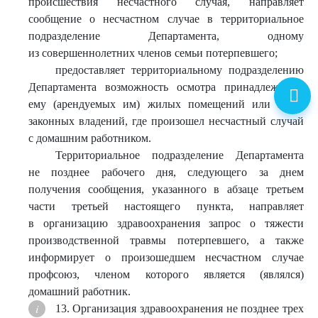
происшествия несчастного случая, направляет
сообщение о несчастном случае в территориальное
подразделение Департамента, одному
из совершеннолетних членов семьи потерпевшего;
предоставляет территориальному подразделению
Департамента возможность осмотра принадлежащих
ему (арендуемых им) жилых помещений или иных
законных владений, где произошел несчастный случай
с домашним работником.
Территориальное подразделение Департамента
не позднее рабочего дня, следующего за днем
получения сообщения, указанного в абзаце третьем
части третьей настоящего пункта, направляет
в организацию здравоохранения запрос о тяжести
производственной травмы потерпевшего, а также
информирует о произошедшем несчастном случае
профсоюз, членом которого является (являлся)
домашний работник.
13. Организация здравоохранения не позднее трех