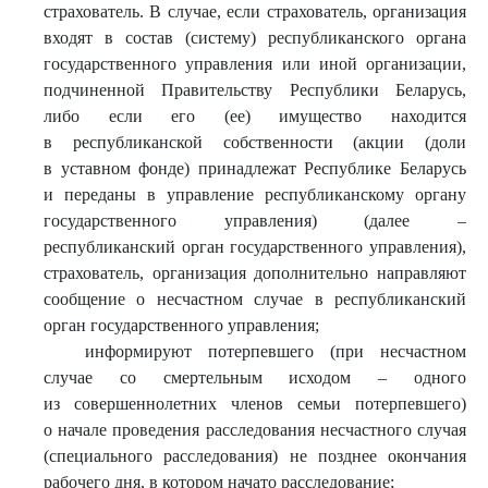
страхователь. В случае, если страхователь, организация
входят в состав (систему) республиканского органа
государственного управления или иной организации,
подчиненной Правительству Республики Беларусь,
либо если его (ее) имущество находится
в республиканской собственности (акции (доли
в уставном фонде) принадлежат Республике Беларусь
и переданы в управление республиканскому органу
государственного управления) (далее –
республиканский орган государственного управления),
страхователь, организация дополнительно направляют
сообщение о несчастном случае в республиканский
орган государственного управления;
информируют потерпевшего (при несчастном
случае со смертельным исходом – одного
из совершеннолетних членов семьи потерпевшего)
о начале проведения расследования несчастного случая
(специального расследования) не позднее окончания
рабочего дня, в котором начато расследование;