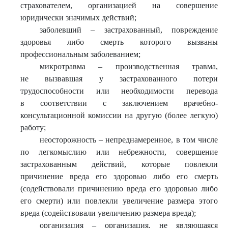
страхователем, организацией на совершение
юридически значимых действий;
заболевший – застрахованный, повреждение
здоровья либо смерть которого вызваны
профессиональным заболеванием;
микротравма – производственная травма,
не вызвавшая у застрахованного потери
трудоспособности или необходимости перевода
в соответствии с заключением врачебно-
консультационной комиссии на другую (более легкую)
работу;
неосторожность – непреднамеренное, в том числе
по легкомыслию или небрежности, совершение
застрахованным действий, которые повлекли
причинение вреда его здоровью либо его смерть
(содействовали причинению вреда его здоровью либо
его смерти) или повлекли увеличение размера этого
вреда (содействовали увеличению размера вреда);
организация – организация, не являющаяся