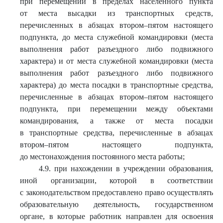
при перемещении в пределах населенного пункта
от места высадки из транспортных средств,
перечисленных в абзацах втором–пятом настоящего
подпункта, до места служебной командировки (места
выполнения работ разъездного либо подвижного
характера) и от места служебной командировки (места
выполнения работ разъездного либо подвижного
характера) до места посадки в транспортные средства,
перечисленные в абзацах втором–пятом настоящего
подпункта, при перемещении между объектами
командирования, а также от места посадки
в транспортные средства, перечисленные в абзацах
втором–пятом настоящего подпункта,
до местонахождения постоянного места работы;
4.9. при нахождении в учреждении образования,
иной организации, которой в соответствии
с законодательством предоставлено право осуществлять
образовательную деятельность, государственном
органе, в которые работник направлен для освоения