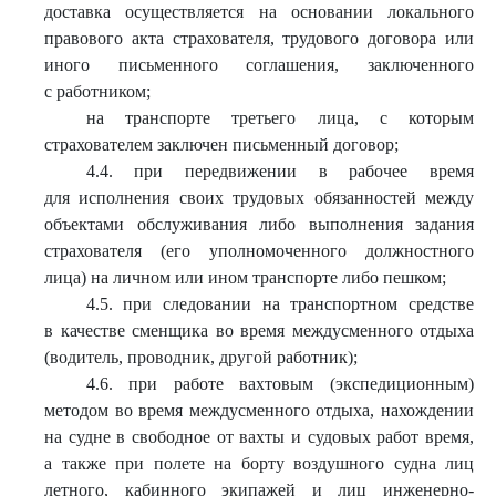
доставка осуществляется на основании локального
правового акта страхователя, трудового договора или
иного письменного соглашения, заключенного
с работником;
на транспорте третьего лица, с которым
страхователем заключен письменный договор;
4.4. при передвижении в рабочее время
для исполнения своих трудовых обязанностей между
объектами обслуживания либо выполнения задания
страхователя (его уполномоченного должностного
лица) на личном или ином транспорте либо пешком;
4.5. при следовании на транспортном средстве
в качестве сменщика во время междусменного отдыха
(водитель, проводник, другой работник);
4.6. при работе вахтовым (экспедиционным)
методом во время междусменного отдыха, нахождении
на судне в свободное от вахты и судовых работ время,
а также при полете на борту воздушного судна лиц
летного, кабинного экипажей и лиц инженерно-