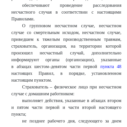
обеспечивают проведение расследования
несчастного случая в соответствии с настоящими
Правилами.
О групповом несчастном случае, несчастном
случае со смертельным исходом, несчастном случае,
приведшем к тяжелым производственным травмам,
страхователь, организация, на территории которой
произошел несчастный случай, дополнительно
информируют органы (организации), указанные
в абзацах шестом–девятом части первой
пункта 48
настоящих Правил, в порядке, установленном
настоящим пунктом.
Страхователь – физическое лицо при несчастном
случае с домашним работником:
выполняет действия, указанные в абзацах втором
и пятом части первой и части второй настоящего
пункта;
не позднее рабочего дня, следующего за днем