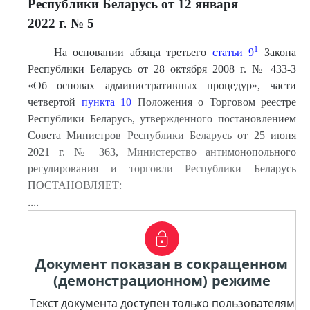
Республики Беларусь от 12 января
2022 г. № 5
1
На основании абзаца третьего
статьи 9
Закона
Республики Беларусь от 28 октября 2008 г. № 433-З
«Об основах административных процедур», части
четвертой
пункта 10
Положения о Торговом реестре
Республики Беларусь, утвержденного постановлением
Совета Министров Республики Беларусь от 25 июня
2021 г. № 363, Министерство антимонопольного
регулирования и торговли Республики Беларусь
ПОСТАНОВЛЯЕТ:
....
Документ показан в сокращенном
(демонстрационном) режиме
Текст документа доступен только пользователям