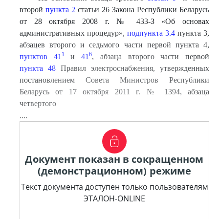
второй
пункта 2
статьи 26 Закона Республики Беларусь
от 28 октября 2008 г. № 433-З «Об основах
административных процедур»,
подпункта 3.4
пункта 3,
абзацев второго и седьмого части первой пункта 4,
1
6
пунктов 41
и
41
, абзаца второго части первой
пункта 48
Правил электроснабжения, утвержденных
постановлением Совета Министров Республики
Беларусь от 17 октября 2011 г. № 1394, абзаца
четвертого
....
Документ показан в сокращенном
(демонстрационном) режиме
Текст документа доступен только пользователям
ЭТАЛОН-ONLINE