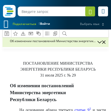
Войти
Подключиться
Выбрать язык
Об изменении постановлений Министерства энергетики Республик
ПОСТАНОВЛЕНИЕ
МИНИСТЕРСТВА
ЭНЕРГЕТИКИ РЕСПУБЛИКИ БЕЛАРУСЬ
31 июля 2025 г.
№ 29
Об изменении постановлений
Министерства энергетики
Республики Беларусь
1
На основании абзаца третьего
статьи 9
и части