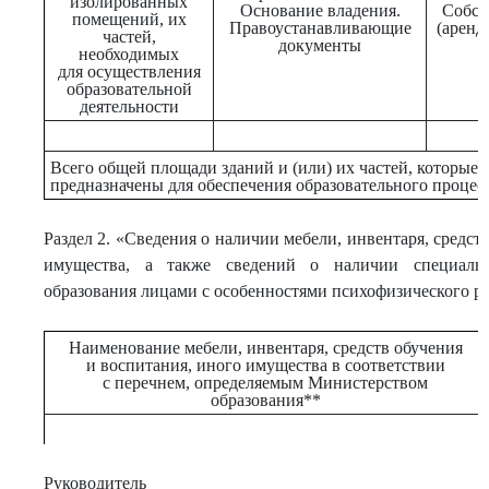
изолированных
Основание владения.
Собст
помещений, их
Правоустанавливающие
(аренд
частей,
документы
необходимых
для осуществления
образовательной
деятельности
Всего общей площади зданий и (или) их частей, которые
предназначены для обеспечения образовательного процес
Раздел 2. «Сведения о наличии мебели, инвентаря, средст
имущества, а также сведений о наличии специаль
образования лицами с особенностями психофизического р
Наименование мебели, инвентаря, средств обучения
и воспитания, иного имущества в соответствии
с перечнем, определяемым Министерством
образования**
Руководитель ___________________
_______________