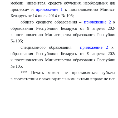
мебели, инвентаря, средств обучения, необходимых для
процесса» и
приложение 1
к постановлению Министерс
Беларусь от 14 июля 2014 г. № 105;
общего среднего образования –
приложение 2
к п
образования Республики Беларусь от 9 апреля 2
к постановлению Министерства образования Республики
№ 105;
специального образования –
приложение 2
к по
образования Республики Беларусь от 9 апреля 2
к постановлению Министерства образования Республики
№ 105.
*** Печать может не проставляться субъекта
в соответствии с законодательными актами вправе не испо