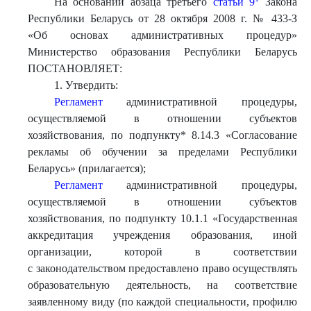
На основании абзаца третьего
статьи 9
Закона
Республики Беларусь от 28 октября 2008 г. № 433-З
«Об основах административных процедур»
Министерство образования Республики Беларусь
ПОСТАНОВЛЯЕТ:
1. Утвердить:
Регламент
административной процедуры,
осуществляемой в отношении субъектов
хозяйствования, по подпункту* 8.14.3 «Согласование
рекламы об обучении за пределами Республики
Беларусь» (прилагается);
Регламент
административной процедуры,
осуществляемой в отношении субъектов
хозяйствования, по подпункту 10.1.1 «Государственная
аккредитация учреждения образования, иной
организации, которой в соответствии
с законодательством предоставлено право осуществлять
образовательную деятельность, на соответствие
заявленному виду (по каждой специальности, профилю