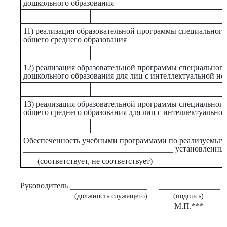
дошкольного образования
11) реализация образовательной программы специального
общего среднего образования
12) реализация образовательной программы специального
дошкольного образования для лиц с интеллектуальной не
13) реализация образовательной программы специального
общего среднего образования для лиц с интеллектуально
Обеспеченность учебными программами по реализуемым
_____________________________________ установленны
(соответствует, не соответствует)
Руководитель ___________________
_______________
(должность служащего)
(подпись)
М.П.***
______________