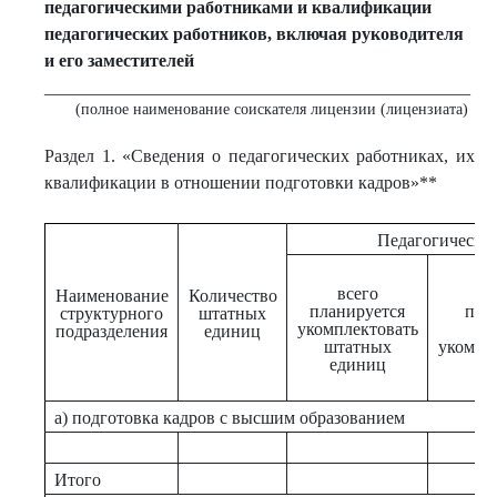
педагогическими работниками и квалификации
педагогических работников, включая руководителя
и его заместителей
________________________________________________
(полное наименование соискателя лицензии (лицензиата)
Раздел 1. «Сведения о педагогических работниках, их
квалификации в отношении подготовки кадров»**
Педагогические
всего
Наименование
Количество
планируется
пла
структурного
штатных
укомплектовать
п
подразделения
единиц
штатных
укомпл
единиц
а) подготовка кадров с высшим образованием
Итого