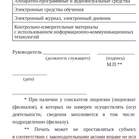
Аппаратно-программные и аудиовизуальные средства
Электронные средства обучения
Электронный журнал, электронный дневник
Контрольно-измерительные материалы
с использованием информационно-коммуникационных
технологий
Руководитель ___________________
_______________
(должность служащего)
(подпись)
М.П.**
______________
(дата)
______________________________
* При наличии у соискателя лицензии (лицензиата
(филиалов), в которых он намерен осуществлять (осущ
деятельности, сведения заполняются в том числе
подразделению (филиалу).
** Печать может не проставляться субъектам
в соответствии с законодательными актами вправе не испо