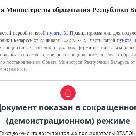
я Министерства образования Республики Б
частей первой и пятой
пункта 31
Правил приема лиц для получе
лики Беларусь от 27 января 2022 г. № 23, части пятой
пункта 1
 специалистах, рабочих, служащих, формирования заказа на их
ально-технического, среднего специального, высшего образов
го постановлением Совета Министров Республики Беларусь от 
СТАНОВЛЯЕТ:
Документ показан в сокращенно
(демонстрационном) режиме
Текст документа доступен только пользователям ЭТАЛОН