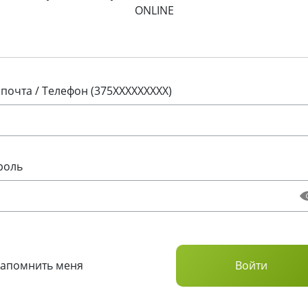
ONLINE
 почта / Телефон (375XXXXXXXXX)
роль
Запомнить меня