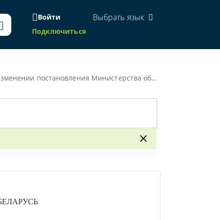
Выбрать язык
Войти
Подключиться
 образования Республики Беларусь от 4 мая 2023 г. № 149»
БЕЛАРУСЬ