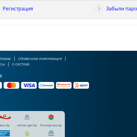
Регистрация
Забыли паро
 ТЕМАМ
СПРАВОЧНАЯ ИНФОРМАЦИЯ
РСЫ
О СИСТЕМЕ
е
avo.by
center.gov.by
forumpravo.by