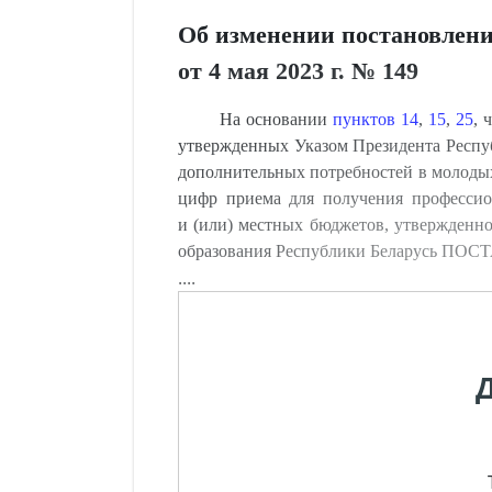
Об изменении постановлени
от 4 мая 2023 г. № 149
На основании
пунктов 14
,
15
,
25
, 
утвержденных Указом Президента Респуб
дополнительных потребностей в молодых
цифр приема для получения профессион
и (или) местных бюджетов, утвержденно
образования Республики Беларусь ПО
....