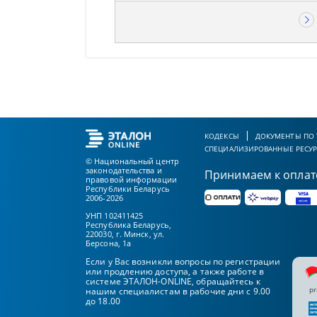
КОДЕКСЫ
ДОКУМЕНТЫ ПО
СПЕЦИАЛИЗИРОВАННЫЕ РЕСУ
© Национальный центр
законодательства и
Принимаем к оплат
правовой информации
Республики Беларусь
2006-2026
УНП 102411425
Республика Беларусь,
220030, г. Минск, ул.
Берсона, 1а
Если у Вас возникли вопросы по регистрации
или продлению доступа, а также работе в
системе ЭТАЛОН-ONLINE, обращайтесь к
pr
нашим специалистам в рабочие дни с 9.00
до 18.00