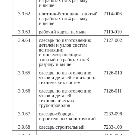
на работах по 3 разряду
и выше
3.9.62
плотник-бетонщик, занятый
7114-006
на работах по 4 разряду
и выше
3.9.63
рабочий карты намыва
7119-010
3.9.64
слесарь по изготовлению
7127-002
деталей и узлов систем
вентиляции
и пневмотранспорта,
занятый на работах по 3
разряду и выше
3.9.65
слесарь по изготовлению
7126-010
узлов и деталей санитарно-
технических систем
3.9.66
слесарь по изготовлению
7126-011
узлов и деталей
технологических
трубопроводов
3.9.67
слесарь-сборщик
7233-098
строительных конструкций
3.9.68
слесарь строительный
7233-100