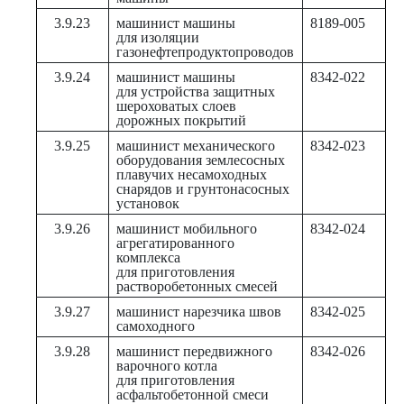
3.9.23
машинист машины
8189-005
для изоляции
газонефтепродуктопроводов
3.9.24
машинист машины
8342-022
для устройства защитных
шероховатых слоев
дорожных покрытий
3.9.25
машинист механического
8342-023
оборудования землесосных
плавучих несамоходных
снарядов и грунтонасосных
установок
3.9.26
машинист мобильного
8342-024
агрегатированного
комплекса
для приготовления
растворобетонных смесей
3.9.27
машинист нарезчика швов
8342-025
самоходного
3.9.28
машинист передвижного
8342-026
варочного котла
для приготовления
асфальтобетонной смеси