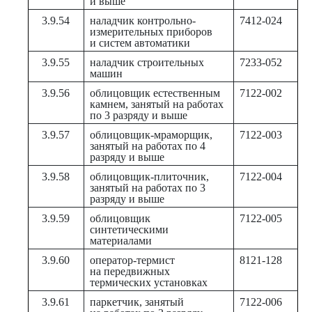
и выше
3.9.54
наладчик контрольно-
7412-024
измерительных приборов
и систем автоматики
3.9.55
наладчик строительных
7233-052
машин
3.9.56
облицовщик естественным
7122-002
камнем, занятый на работах
по 3 разряду и выше
3.9.57
облицовщик-мраморщик,
7122-003
занятый на работах по 4
разряду и выше
3.9.58
облицовщик-плиточник,
7122-004
занятый на работах по 3
разряду и выше
3.9.59
облицовщик
7122-005
синтетическими
материалами
3.9.60
оператор-термист
8121-128
на передвижных
термических установках
3.9.61
паркетчик, занятый
7122-006