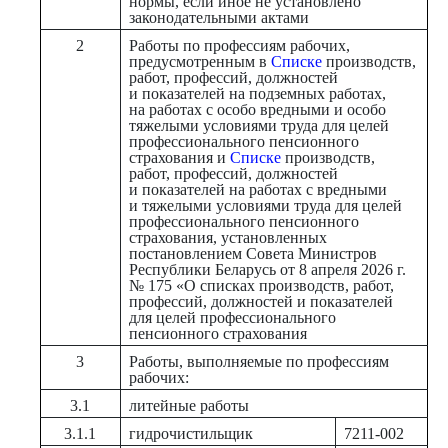
нормы, если иное не установлено
законодательными актами
2
Работы по профессиям рабочих,
предусмотренным в
Списке
производств,
работ, профессий, должностей
и показателей на подземных работах,
на работах с особо вредными и особо
тяжелыми условиями труда для целей
профессионального пенсионного
страхования и
Списке
производств,
работ, профессий, должностей
и показателей на работах с вредными
и тяжелыми условиями труда для целей
профессионального пенсионного
страхования, установленных
постановлением Совета Министров
Республики Беларусь от 8 апреля 2026 г.
№ 175 «О списках производств, работ,
профессий, должностей и показателей
для целей профессионального
пенсионного страхования
3
Работы, выполняемые по профессиям
рабочих:
3.1
литейные работы
3.1.1
гидрочистильщик
7211-002