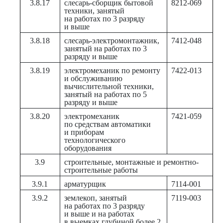
3.8.17
слесарь-сборщик бытовой
8212-069
техники, занятый
на работах по 3 разряду
и выше
3.8.18
слесарь-электромонтажник,
7412-048
занятый на работах по 3
разряду и выше
3.8.19
электромеханик по ремонту
7422-013
и обслуживанию
вычислительной техники,
занятый на работах по 5
разряду и выше
3.8.20
электромеханик
7421-059
по средствам автоматики
и приборам
технологического
оборудования
3.9
строительные, монтажные и ремонтно-
строительные работы
3.9.1
арматурщик
7114-001
3.9.2
землекоп, занятый
7119-003
на работах по 3 разряду
и выше и на работах
в выемках глубиной более 2