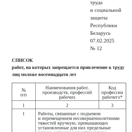
труда
и социальной
защиты
Республики
Беларусь
07.02.2025
№ 12
СПИСОК
работ, на которых запрещается привлечение к труду
лиц моложе восемнадцати лет
Наименования работ,
Код
№
производств, профессий
профессии
п/п
рабочих
рабочего*
1
2
3
1
Работы, связанные с подъемом
и перемещением несовершеннолетними
тяжестей вручную, превышающих
установленные для них предельные