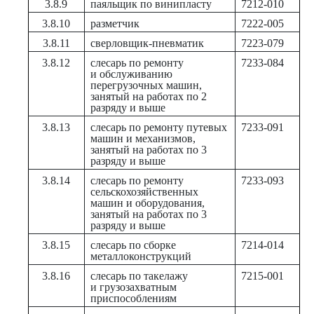
3.8.9
паяльщик по винипласту
7212-010
3.8.10
разметчик
7222-005
3.8.11
сверловщик-пневматик
7223-079
3.8.12
слесарь по ремонту
7233-084
и обслуживанию
перегрузочных машин,
занятый на работах по 2
разряду и выше
3.8.13
слесарь по ремонту путевых
7233-091
машин и механизмов,
занятый на работах по 3
разряду и выше
3.8.14
слесарь по ремонту
7233-093
сельскохозяйственных
машин и оборудования,
занятый на работах по 3
разряду и выше
3.8.15
слесарь по сборке
7214-014
металлоконструкций
3.8.16
слесарь по такелажу
7215-001
и грузозахватным
приспособлениям