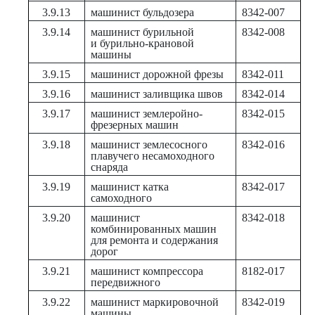
3.9.13
машинист бульдозера
8342-007
3.9.14
машинист бурильной
8342-008
и бурильно-крановой
машины
3.9.15
машинист дорожной фрезы
8342-011
3.9.16
машинист заливщика швов
8342-014
3.9.17
машинист землеройно-
8342-015
фрезерных машин
3.9.18
машинист землесосного
8342-016
плавучего несамоходного
снаряда
3.9.19
машинист катка
8342-017
самоходного
3.9.20
машинист
8342-018
комбинированных машин
для ремонта и содержания
дорог
3.9.21
машинист компрессора
8182-017
передвижного
3.9.22
машинист маркировочной
8342-019
машины