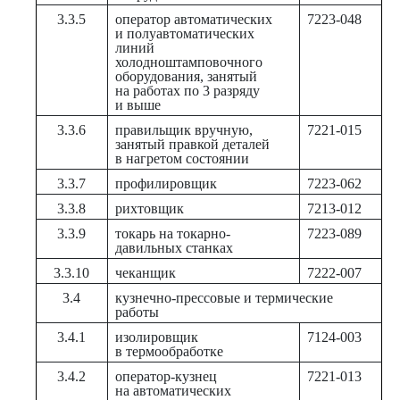
3.3.5
оператор автоматических
7223-048
и полуавтоматических
линий
холодноштамповочного
оборудования, занятый
на работах по 3 разряду
и выше
3.3.6
правильщик вручную,
7221-015
занятый правкой деталей
в нагретом состоянии
3.3.7
профилировщик
7223-062
3.3.8
рихтовщик
7213-012
3.3.9
токарь на токарно-
7223-089
давильных станках
3.3.10
чеканщик
7222-007
3.4
кузнечно-прессовые и термические
работы
3.4.1
изолировщик
7124-003
в термообработке
3.4.2
оператор-кузнец
7221-013
на автоматических