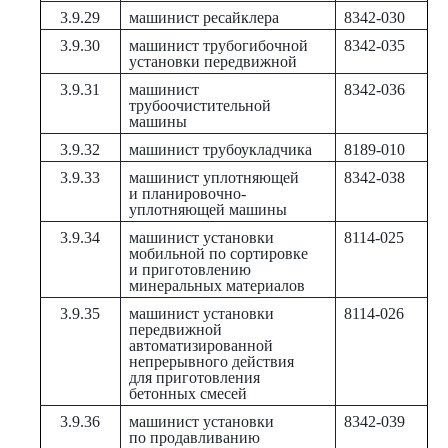
3.9.29
машинист ресайклера
8342-030
3.9.30
машинист трубогибочной
8342-035
установки передвижной
3.9.31
машинист
8342-036
трубоочистительной
машины
3.9.32
машинист трубоукладчика
8189-010
3.9.33
машинист уплотняющей
8342-038
и планировочно-
уплотняющей машины
3.9.34
машинист установки
8114-025
мобильной по сортировке
и приготовлению
минеральных материалов
3.9.35
машинист установки
8114-026
передвижной
автоматизированной
непрерывного действия
для приготовления
бетонных смесей
3.9.36
машинист установки
8342-039
по продавливанию