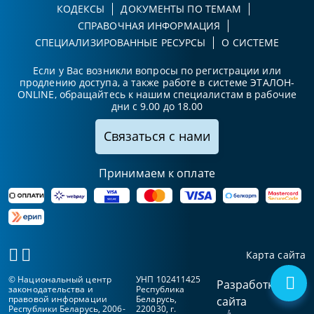
КОДЕКСЫ
ДОКУМЕНТЫ ПО ТЕМАМ
СПРАВОЧНАЯ ИНФОРМАЦИЯ
СПЕЦИАЛИЗИРОВАННЫЕ РЕСУРСЫ
О СИСТЕМЕ
Если у Вас возникли вопросы по регистрации или
продлению доступа, а также работе в системе ЭТАЛОН-
ONLINE, обращайтесь к нашим специалистам в рабочие
дни с 9.00 до 18.00
Связаться с нами
Принимаем к оплате
Карта сайта
© Национальный центр
УНП 102411425
Разработка
законодательства и
Республика
правовой информации
Беларусь,
сайта
Республики Беларусь, 2006-
220030, г.