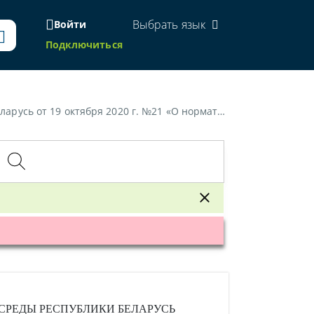
Выбрать язык
Войти
Подключиться
опустимых выбросов загрязняющих веществ в атмосферный воздух»
СРЕДЫ РЕСПУБЛИКИ БЕЛАРУСЬ