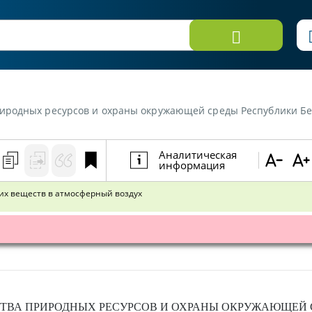
и охраны окружающей среды Республики Беларусь от 19 октября 2020 г. №21 «О нормативах д
Аналитическая
информация
их веществ в атмосферный воздух
ТВА ПРИРОДНЫХ РЕСУРСОВ И ОХРАНЫ ОКРУЖАЮЩЕЙ 