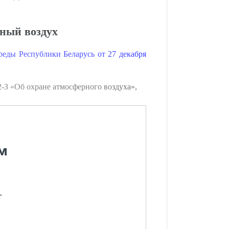
ный воздух
еды Республики Беларусь от 27 декабря
 2-З «Об охране атмосферного воздуха»,
м
-