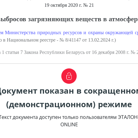
19 октября 2020 г.
№ 21
выбросов загрязняющих веществ в атмосфер
ем Министерства природных ресурсов и охраны окружающей ср
 в Национальном реестре - № 8/41147 от 13.02.2024 г.)
 1 статьи 7 Закона Республики Беларусь от 16 декабря 2008 г. №
Документ показан в сокращенно
(демонстрационном) режиме
Текст документа доступен только пользователям ЭТАЛОН
ONLINE