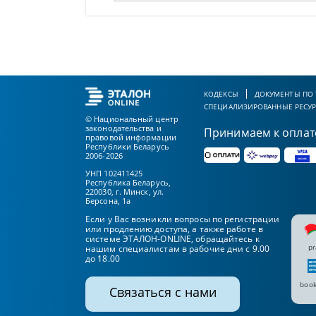
КОДЕКСЫ
ДОКУМЕНТЫ ПО
СПЕЦИАЛИЗИРОВАННЫЕ РЕСУ
© Национальный центр
законодательства и
Принимаем к оплат
правовой информации
Республики Беларусь
2006-2026
УНП 102411425
Республика Беларусь,
220030, г. Минск, ул.
Берсона, 1а
Если у Вас возникли вопросы по регистрации
или продлению доступа, а также работе в
системе ЭТАЛОН-ONLINE, обращайтесь к
pr
нашим специалистам в рабочие дни с 9.00
до 18.00
book
Связаться с нами