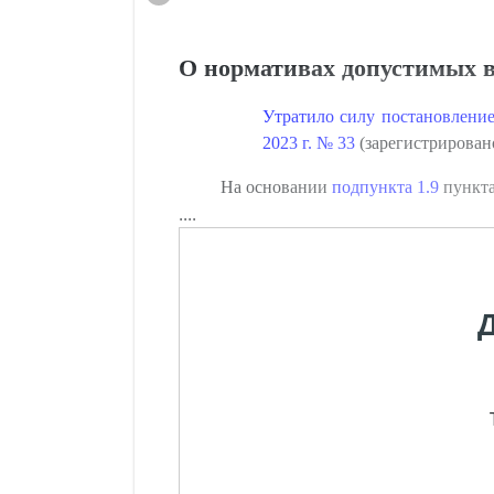
О нормативах допустимых 
Утратило силу постановлени
2023 г. № 33
(зарегистрировано
На основании
подпункта 1.9
пункта
....