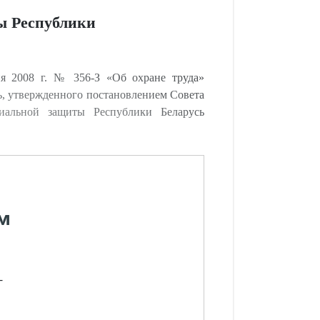
ы Республики
я 2008 г. № 356-З «Об охране труда»
, утвержденного постановлением Совета
иальной защиты Республики Беларусь
м
-