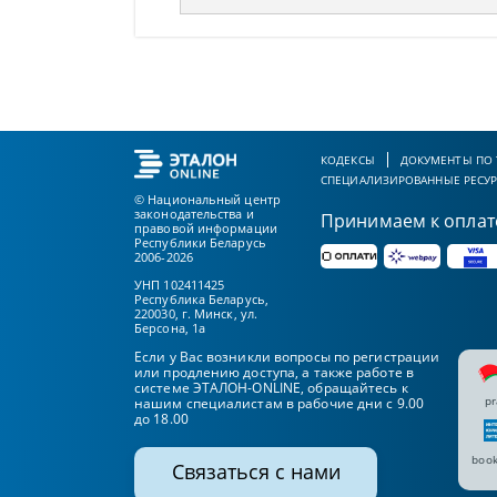
КОДЕКСЫ
ДОКУМЕНТЫ ПО
СПЕЦИАЛИЗИРОВАННЫЕ РЕСУ
© Национальный центр
законодательства и
Принимаем к оплат
правовой информации
Республики Беларусь
2006-2026
УНП 102411425
Республика Беларусь,
220030, г. Минск, ул.
Берсона, 1а
Если у Вас возникли вопросы по регистрации
или продлению доступа, а также работе в
системе ЭТАЛОН-ONLINE, обращайтесь к
pr
нашим специалистам в рабочие дни с 9.00
до 18.00
book
Связаться с нами