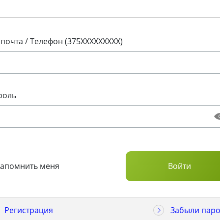
 почта / Телефон (375XXXXXXXXX)
роль
Запомнить меня
Регистрация
Забыли паро