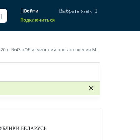
Выбрать язык
Войти
Подключиться
 социальной защиты Республики Беларусь от 28 ноября 2013 г. № 111»
УБЛИКИ БЕЛАРУСЬ