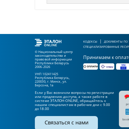
КОДЕКСЫ
ДОКУМЕНТЫ ПО
СПЕЦИАЛИЗИРОВАННЫЕ РЕСУ
© Национальный центр
законодательства и
Принимаем к оплат
правовой информации
Республики Беларусь
2006-2026
УНП 102411425
Республика Беларусь,
220030, г. Минск, ул.
Берсона, 1а
Если у Вас возникли вопросы по регистрации
или продлению доступа, а также работе в
системе ЭТАЛОН-ONLINE, обращайтесь к
pr
нашим специалистам в рабочие дни с 9.00
до 18.00
book
Связаться с нами