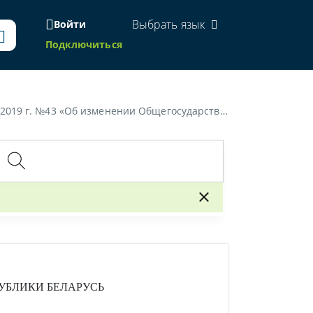
Выбрать язык
Войти
Подключиться
 классификатора Республики Беларусь "Занятия" (ОКРБ 014-2017)»
УБЛИКИ БЕЛАРУСЬ