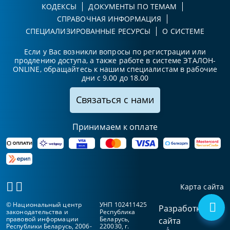
КОДЕКСЫ
ДОКУМЕНТЫ ПО ТЕМАМ
СПРАВОЧНАЯ ИНФОРМАЦИЯ
СПЕЦИАЛИЗИРОВАННЫЕ РЕСУРСЫ
О СИСТЕМЕ
Если у Вас возникли вопросы по регистрации или
продлению доступа, а также работе в системе ЭТАЛОН-
ONLINE, обращайтесь к нашим специалистам в рабочие
дни с 9.00 до 18.00
Связаться с нами
Принимаем к оплате
Карта сайта
© Национальный центр
УНП 102411425
Разработка
законодательства и
Республика
правовой информации
Беларусь,
сайта
Республики Беларусь, 2006-
220030, г.