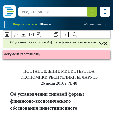
Войти
Подключиться
Выбрать язык
Об установлении типовой формы финансово-экономического обос
Документ утратил силу
ПОСТАНОВЛЕНИЕ
МИНИСТЕРСТВА
ЭКОНОМИКИ РЕСПУБЛИКИ БЕЛАРУСЬ
26 июля 2016 г.
№ 48
Об установлении типовой формы
финансово-экономического
обоснования инвестиционного