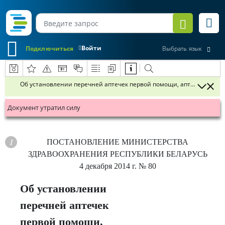
Войти
Подключиться
Выбрать язык
Об установлении перечней аптечек первой помощи, аптечек скоро
Документ утратил силу
ПОСТАНОВЛЕНИЕ
МИНИСТЕРСТВА
ЗДРАВООХРАНЕНИЯ РЕСПУБЛИКИ БЕЛАРУСЬ
4 декабря 2014 г.
№ 80
Об установлении
перечней аптечек
первой помощи,