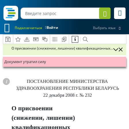
Войти
Подключиться
Выбрать язык
О присвоении (снижении, лишении) квалификационных категорий
Документ утратил силу
ПОСТАНОВЛЕНИЕ
МИНИСТЕРСТВА
ЗДРАВООХРАНЕНИЯ РЕСПУБЛИКИ БЕЛАРУСЬ
22 декабря 2008 г.
№ 232
О присвоении
(снижении, лишении)
квалификационных