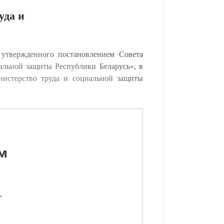
уда и
утвержденного постановлением Совета
альной защиты Республики Беларусь», в
нистерство труда и социальной защиты
м
-