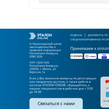
КОДЕКСЫ
ДОКУМЕНТЫ ПО
СПЕЦИАЛИЗИРОВАННЫЕ РЕСУ
© Национальный центр
законодательства и
Принимаем к оплат
правовой информации
Республики Беларусь
2006-2026
УНП 102411425
Республика Беларусь,
220030, г. Минск, ул.
Берсона, 1а
Если у Вас возникли вопросы по регистрации
или продлению доступа, а также работе в
системе ЭТАЛОН-ONLINE, обращайтесь к
pr
нашим специалистам в рабочие дни с 9.00
до 18.00
book
Связаться с нами