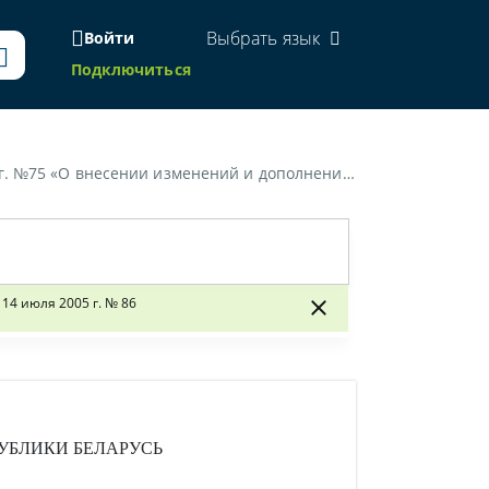
Выбрать язык
Войти
Подключиться
а труда и социальной защиты Республики Беларусь от 14 июля 2005 г. № 86»
4 июля 2005 г. № 86
УБЛИКИ БЕЛАРУСЬ