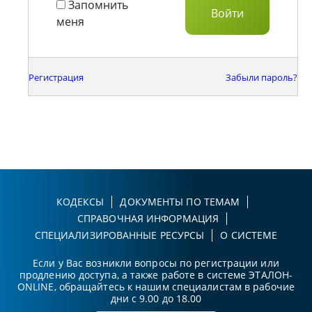
Запомнить
меня
Регистрация
Забыли пароль?
КОДЕКСЫ
ДОКУМЕНТЫ ПО ТЕМАМ
СПРАВОЧНАЯ ИНФОРМАЦИЯ
СПЕЦИАЛИЗИРОВАННЫЕ РЕСУРСЫ
О СИСТЕМЕ
Если у Вас возникли вопросы по регистрации или
продлению доступа, а также работе в системе ЭТАЛОН-
ONLINE, обращайтесь к нашим специалистам в рабочие
дни с 9.00 до 18.00