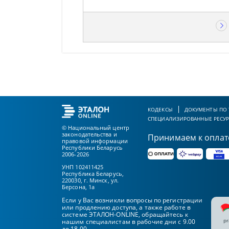
КОДЕКСЫ
ДОКУМЕНТЫ ПО
СПЕЦИАЛИЗИРОВАННЫЕ РЕСУ
© Национальный центр
законодательства и
Принимаем к оплат
правовой информации
Республики Беларусь
2006-2026
УНП 102411425
Республика Беларусь,
220030, г. Минск, ул.
Берсона, 1а
Если у Вас возникли вопросы по регистрации
или продлению доступа, а также работе в
системе ЭТАЛОН-ONLINE, обращайтесь к
pr
нашим специалистам в рабочие дни с 9.00
до 18.00