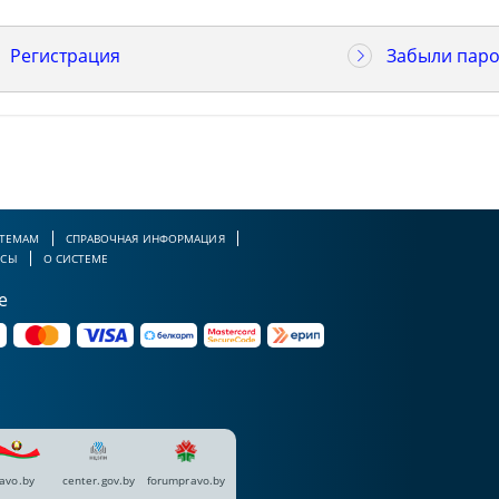
Регистрация
Забыли паро
 ТЕМАМ
СПРАВОЧНАЯ ИНФОРМАЦИЯ
РСЫ
О СИСТЕМЕ
е
avo.by
center.gov.by
forumpravo.by