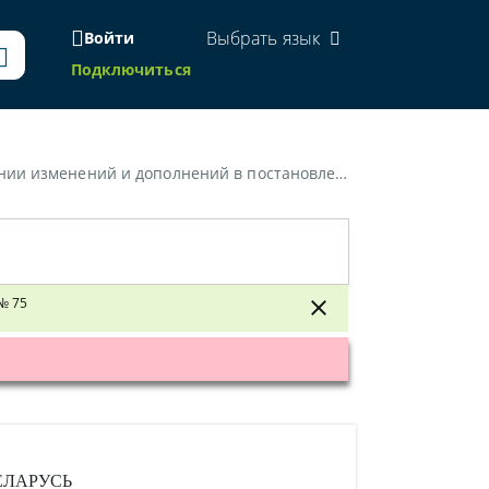
Выбрать язык
Войти
Подключиться
ерства финансов Республики Беларусь от 30 апреля 2004 г. № 75»
№ 75
ЕЛАРУСЬ