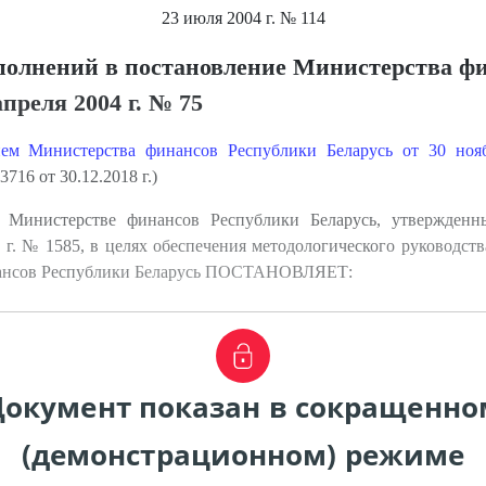
23 июля 2004 г.
№ 114
полнений в постановление Министерства ф
преля 2004 г. № 75
ием Министерства финансов Республики Беларусь от 30 но
716 от 30.12.2018 г.)
Министерстве финансов Республики Беларусь, утвержденн
 г. № 1585, в целях обеспечения методологического руководст
нансов Республики Беларусь ПОСТАНОВЛЯЕТ:
Документ показан в сокращенно
(демонстрационном) режиме