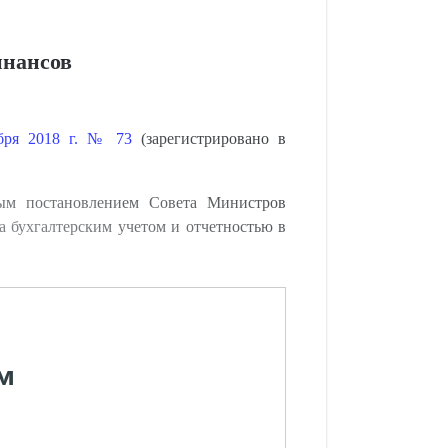
инансов
ября 2018 г. № 73
(зарегистрировано в
ым постановлением Совета Министров
ва бухгалтерским учетом и отчетностью в
м