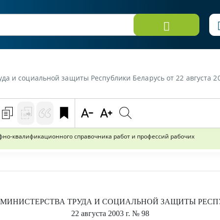
иты Республики Беларусь от 22 августа 2003 г. №98 «О внесении дополнения в выпуск 2 Единого 
ифно-квалификационного справочника работ и профессий рабочих
МИНИСТЕРСТВА ТРУДА И СОЦИАЛЬНОЙ ЗАЩИТЫ РЕСП
22 августа 2003 г.
№ 98