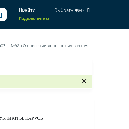
Выбрать язык
Войти
Подключиться
тарифно-квалификационного справочника работ и профессий рабочих»
УБЛИКИ БЕЛАРУСЬ