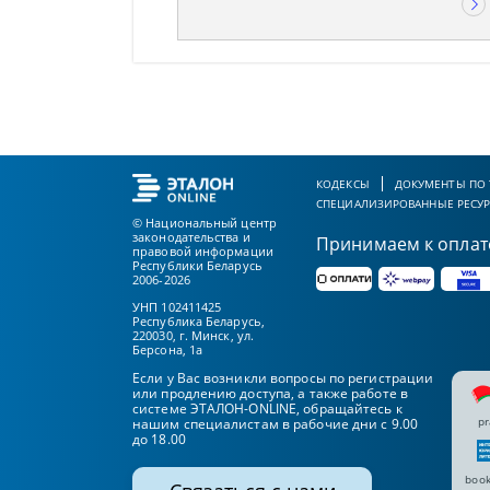
КОДЕКСЫ
ДОКУМЕНТЫ ПО
СПЕЦИАЛИЗИРОВАННЫЕ РЕСУ
© Национальный центр
законодательства и
Принимаем к оплат
правовой информации
Республики Беларусь
2006-2026
УНП 102411425
Республика Беларусь,
220030, г. Минск, ул.
Берсона, 1а
Если у Вас возникли вопросы по регистрации
или продлению доступа, а также работе в
системе ЭТАЛОН-ONLINE, обращайтесь к
pr
нашим специалистам в рабочие дни с 9.00
до 18.00
book