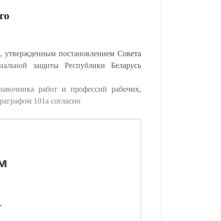
го
, утвержденным постановлением Совета
иальной защиты Республики Беларусь
авочника работ и профессий рабочих,
раграфом 101а согласно
м
-