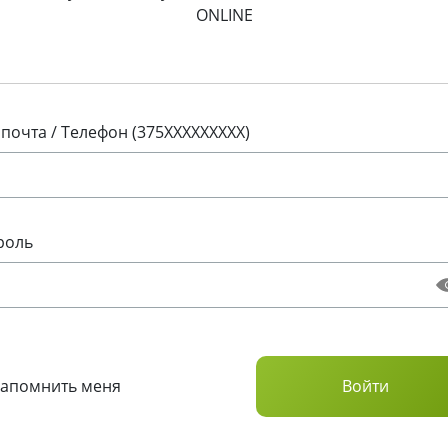
ONLINE
 почта / Телефон (375XXXXXXXXX)
роль
Запомнить меня