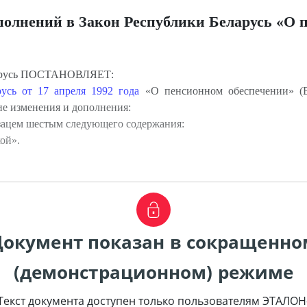
полнений в Закон Республики Беларусь «О 
ларусь ПОСТАНОВЛЯЕТ:
усь от 17 апреля 1992 года
«О пенсионном обеспечении» (Ве
щие изменения и дополнения:
зацем шестым следующего содержания:
ой».
Документ показан в сокращенно
(демонстрационном) режиме
Текст документа доступен только пользователям ЭТАЛОН