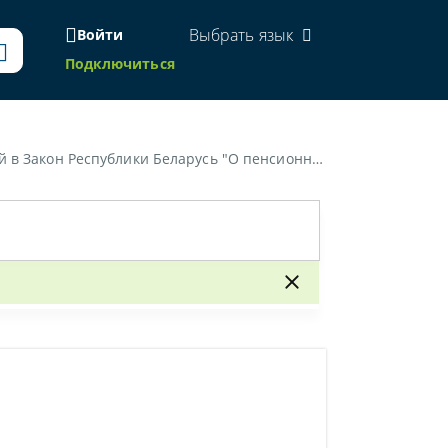
Выбрать язык
Войти
Подключиться
еспублики Беларусь "О пенсионном обеспечении"»