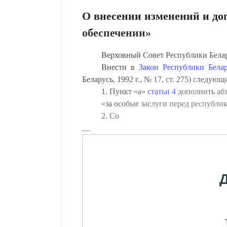
О внесении изменений и до
обеспечении»
Верховный Совет Республики Бе
Внести в
Закон Республики Белар
Беларусь, 1992 г., № 17, ст. 275) следую
1. Пункт «а»
статьи 4
дополнить аб
«за особые заслуги перед республик
2. Со
....