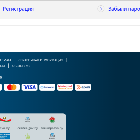
Регистрация
Забыли паро
 ТЕМАМ
СПРАВОЧНАЯ ИНФОРМАЦИЯ
РСЫ
О СИСТЕМЕ
е
avo.by
center.gov.by
forumpravo.by