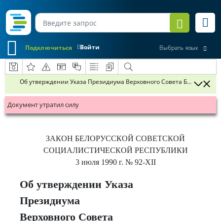
Войти
Подключиться
Выбрать язык
Об утверждении Указа Президиума Верховного Совета Белорусско
Документ утратил силу
ЗАКОН БЕЛОРУССКОЙ СОВЕТСКОЙ
СОЦИАЛИСТИЧЕСКОЙ РЕСПУБЛИКИ
3 июля 1990 г.
№ 92-XII
Об утверждении Указа
Президиума
Верховного Совета