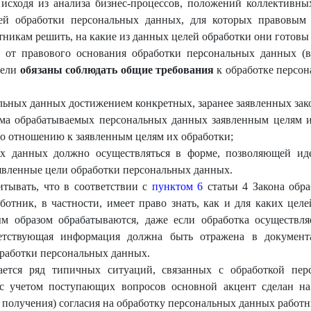
, исходя из анализа бизнес-процессов, положений коллективн
лей обработки персональных данных, для которых правовым о
никам решить, на какие из данных целей обработки они готовы д
о от правового основания обработки персональных данных (в
тели
обязаны соблюдать общие требования
к обработке персо
льных данных достижением конкретных, заранее заявленных зак
ема обрабатываемых персональных данных заявленным целям 
о отношению к заявленным целям их обработки;
ых данных должно осуществляться в форме, позволяющей ид
аявленные цели обработки персональных данных.
тывать, что в соответствии с
пунктом 6
статьи 4 Закона обр
ботник, в частности, имеет право знать, как и для каких цел
м образом обрабатываются, даже если обработка осуществляе
тветствующая информация должна быть отражена в документ
работки персональных данных.
ается ряд типичных ситуаций, связанных с обработкой пер
 с учетом поступающих вопросов основной акцент сделан на
 получения) согласия на обработку персональных данных работн