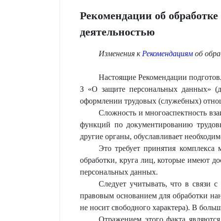
Рекомендации об обработке 
деятельностью
Изменения к
Рекомендациям
об обра
Настоящие Рекомендации подготов
З «О защите персональных данных» (д
оформлении трудовых (служебных) отноше
Сложность и многоаспектность вза
функций по документированию трудовы
другие органы, обуславливает необходи
Это требует принятия комплекса
обработки, круга лиц, которые имеют д
персональных данных.
Следует учитывать, что в связи с
правовым основанием для обработки нан
не носит свободного характера). В больш
Отражением этого факта являются