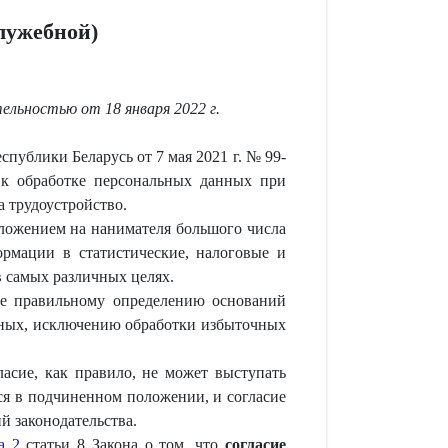
лужебной)
ельностью от 18 января 2022 г.
спублики Беларусь от 7 мая 2021 г. № 99-
 к обработке персональных данных при
а трудоустройство.
зложением на нанимателя большого числа
рмации в статистические, налоговые и
 самых различных целях.
ле правильному определению оснований
анных, исключению обработки избыточных
асие, как правило, не может выступать
ся в подчиненном положении, и согласие
й законодательства.
а 2
статьи 8 Закона о том, что
согласие