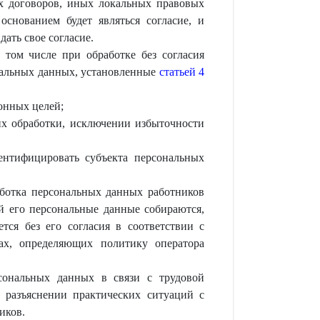
ых договоров, иных локальных правовых
снованием будет являться согласие, и
ать свое согласие.
 том числе при обработке без согласия
нальных данных, установленные
статьей 4
онных целей;
их обработки, исключении избыточности
ентифицировать субъекта персональных
аботка персональных данных работников
ей его персональные данные собираются,
тся без его согласия в соответствии с
ах, определяющих политику оператора
сональных данных в связи с трудовой
 разъяснении практических ситуаций с
иков.