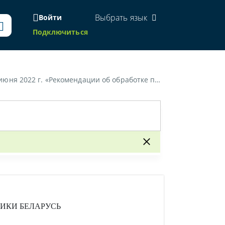
Выбрать язык
Войти
Подключиться
нальных данных в связи с трудовой (служебной) деятельностью»
ИКИ БЕЛАРУСЬ