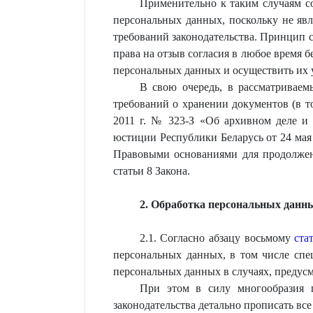
Применительно к таким случаям со
персональных данных, поскольку не явл
требований законодательства. Принцип с
права на отзыв согласия в любое время б
персональных данных и осуществить их 
В свою очередь, в рассматриваем
требований о хранении документов (в т
2011 г. № 323-З «Об архивном деле и 
юстиции Республики Беларусь от 24 мая
Правовыми основаниями для продолжен
статьи 8 Закона.
2. Обработка персональных данны
2.1. Согласно абзацу восьмому
ста
персональных данных, в том числе спец
персональных данных в случаях, предус
При этом в силу многообразия п
законодательства детально прописать в