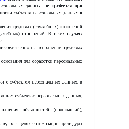
ерсональных данных,
не требуется при
ьности
субъекта персональных данных
в
мления трудовых (служебных) отношений
служебных) отношений. В таких случаях
ся.
епосредственно на исполнении трудовых
 основания для обработки персональных
о) с субъектом персональных данных, в
исанном субъектом персональных данных,
олнения обязанностей (полномочий),
сие, то в целях оптимизации процедуры