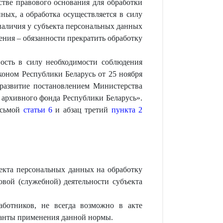
стве правового основания для обработки
ных, а обработка осуществляется в силу
 наличия у субъекта персональных данных
ления – обязанности прекратить обработку
ность в силу необходимости соблюдения
коном Республики Беларусь от 25 ноября
 развитие постановлением Министерства
 архивного фонда Республики Беларусь».
осьмой
статьи 6
и абзац третий
пункта 2
ъекта персональных данных на обработку
овой (служебной) деятельности субъекта
ботников, не всегда возможно в акте
ианты применения данной нормы.