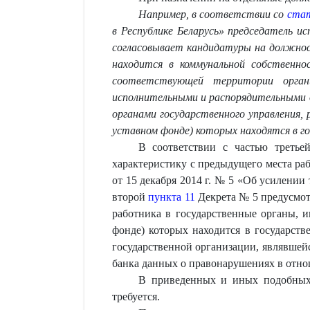
Например, в соответствии со
стат
в Республике Беларусь» председатель ис
согласовывает кандидатуры на должно
находится в коммунальной собственн
соответствующей территории органи
исполнительными и распорядительными 
органами государственного управления,
уставном фонде) которых находятся в г
В соответствии с частью треть
характеристику с предыдущего места ра
от 15 декабря 2014 г. № 5 «Об усилении
второй
пункта 11
Декрета № 5 предусмотр
работника в государственные органы, и
фонде) которых находится в государств
государственной организации, являвшейс
банка данных о правонарушениях в отно
В приведенных и иных подобных 
требуется.