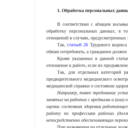
1. Обработка персональных данн
В соответствии с абзацем восьм
обработку персональных данных, в т
отношений в случаях, предусмотренных 
Так,
статьей 26
Трудового кодекса 
обязан потребовать, а гражданин должен
Кроме указанных в данной стать
отношение к работе, если их предъявлен
Так, для отдельных категорий р
предварительного медицинского осмотр
медицинской справки о состоянии здоров
Например, такое требование устан
занятых на работах с вредными и (или) о
оценки состояния здоровья работающег
работу по профессиям рабочих (дол
непосредственно обеспечивающих перевоз
При назначении на отдельные долж