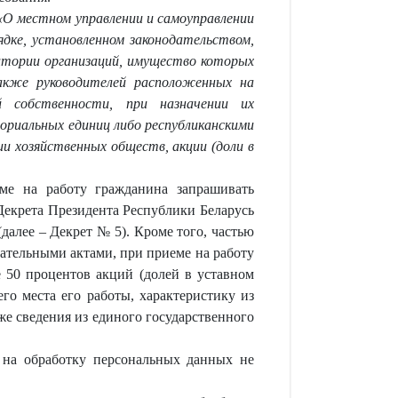
З «О местном управлении и самоуправлении
ядке, установленном законодательством,
тории организаций, имущество которых
акже руководителей расположенных на
й собственности, при назначении их
ориальных единиц либо республиканскими
и хозяйственных обществ, акции (доли в
ме на работу гражданина запрашивать
екрета Президента Республики Беларусь
далее – Декрет № 5). Кроме того, частью
дательными актами, при приеме на работу
е 50 процентов акций (долей в уставном
го места его работы, характеристику из
же сведения из единого государственного
 на обработку персональных данных не