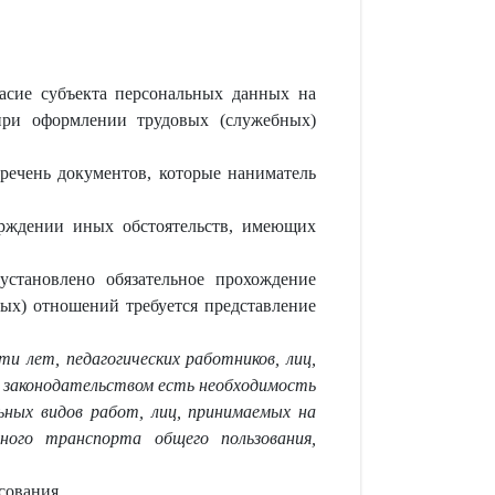
асие субъекта персональных данных на
при оформлении трудовых (служебных)
еречень документов, которые наниматель
ерждении иных обстоятельств, имеющих
установлено обязательное прохождение
ых) отношений требуется представление
 лет, педагогических работников, лиц,
 законодательством есть необходимость
ьных видов работ, лиц, принимаемых на
ного транспорта общего пользования,
сования.