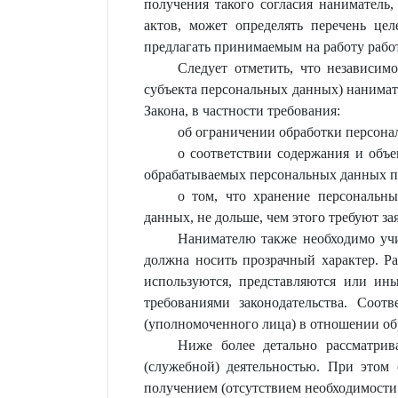
получения такого согласия наниматель
актов, может определять перечень це
предлагать принимаемым на работу работ
Следует отметить, что независим
субъекта персональных данных) нанима
Закона, в частности требования:
об ограничении обработки персона
о соответствии содержания и объ
обрабатываемых персональных данных п
о том, что хранение персональн
данных, не дольше, чем этого требуют з
Нанимателю также необходимо учи
должна носить прозрачный характер. Ра
используются, представляются или ины
требованиями законодательства. Соо
(уполномоченного лица) в отношении об
Ниже более детально рассматрив
(служебной) деятельностью. При этом
получением (отсутствием необходимости