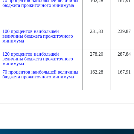
70 процентов наибольшей величины
162,28
167,91
бюджета прожиточного минимума
100 процентов наибольшей
231,83
239,87
величины бюджета прожиточного
минимума
120 процентов наибольшей
278,20
287,84
величины бюджета прожиточного
минимума
70 процентов наибольшей величины
162,28
167,91
бюджета прожиточного минимума