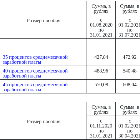
Сумма, в
Сумма, в
рублях
рублях
с
с
Размер пособия
01.08.2020
01.02.202
по
по
31.01.2021
31.07.202
35 процентов среднемесячной
427,84
472,92
заработной платы
40 процентов среднемесячной
488,96
540,48
заработной платы
45 процентов среднемесячной
550,08
608,04
заработной платы
Сумма, в
Сумма, в
рублях
рублях
с
с
Размер пособия
01.11.2020
01.02.202
по
по
31.01.2021
30.04.202