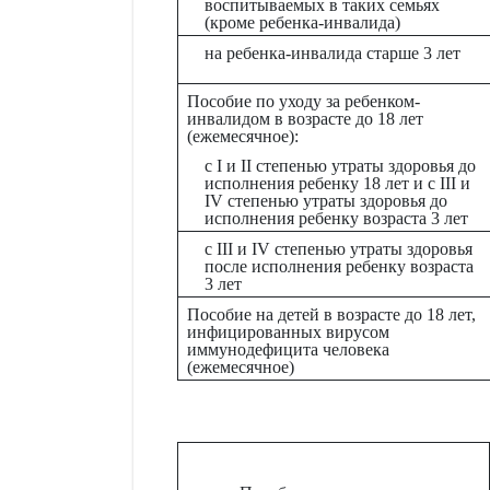
воспитываемых в таких семьях
(кроме ребенка-инвалида)
на ребенка-инвалида старше 3 лет
Пособие по уходу за ребенком-
инвалидом в возрасте до 18 лет
(ежемесячное):
с I и II степенью утраты здоровья до
исполнения ребенку 18 лет и с III и
IV степенью утраты здоровья до
исполнения ребенку возраста 3 лет
с III и IV степенью утраты здоровья
после исполнения ребенку возраста
3 лет
Пособие на детей в возрасте до 18 лет,
инфицированных вирусом
иммунодефицита человека
(ежемесячное)