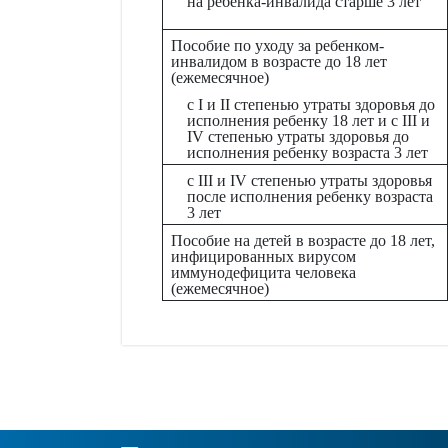
на ребенка-инвалида старше 3 лет
Пособие по уходу за ребенком-
инвалидом в возрасте до 18 лет
(ежемесячное)
с I и II степенью утраты здоровья до
исполнения ребенку 18 лет и с III и
IV степенью утраты здоровья до
исполнения ребенку возраста 3 лет
с III и IV степенью утраты здоровья
после исполнения ребенку возраста
3 лет
Пособие на детей в возрасте до 18 лет,
инфицированных вирусом
иммунодефицита человека
(ежемесячное)