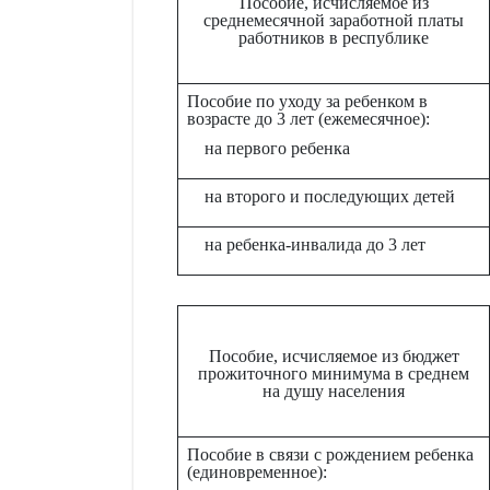
Пособие, исчисляемое из
среднемесячной заработной платы
работников в республике
Пособие по уходу за ребенком в
возрасте до 3 лет (ежемесячное):
на первого ребенка
на второго и последующих детей
на ребенка-инвалида до 3 лет
Пособие, исчисляемое из бюджет
прожиточного минимума в среднем
на душу населения
Пособие в связи с рождением ребенка
(единовременное):