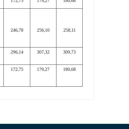
172,75
179,27
180,68
246,78
256,10
258,11
296,14
307,32
309,73
172,75
179,27
180,68