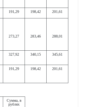
191,29
198,42
201,61
273,27
283,46
288,01
327,92
340,15
345,61
191,29
198,42
201,61
Сумма, в
рублях