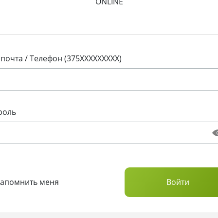
ONLINE
 почта / Телефон (375XXXXXXXXX)
роль
Запомнить меня