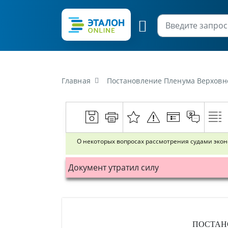
Главная
Постановление Пленума Верховного Суда Респуб
О некоторых вопросах рассмотрения судами экон
Документ утратил силу
ПОСТАН