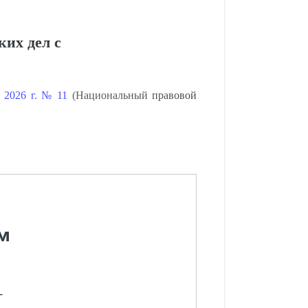
ких дел с
я 2026 г. № 11
(Национальный правовой
м
-