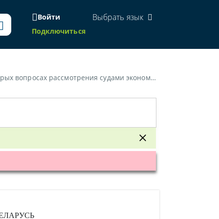
Выбрать язык
Войти
Подключиться
омических и гражданских дел с участием таможенных органов»
ЕЛАРУСЬ