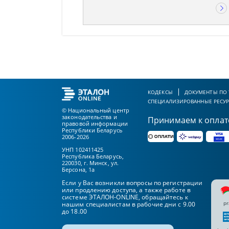
КОДЕКСЫ
ДОКУМЕНТЫ ПО
СПЕЦИАЛИЗИРОВАННЫЕ РЕСУ
© Национальный центр
законодательства и
Принимаем к оплат
правовой информации
Республики Беларусь
2006-2026
УНП 102411425
Республика Беларусь,
220030, г. Минск, ул.
Берсона, 1а
Если у Вас возникли вопросы по регистрации
или продлению доступа, а также работе в
системе ЭТАЛОН-ONLINE, обращайтесь к
pr
нашим специалистам в рабочие дни с 9.00
до 18.00