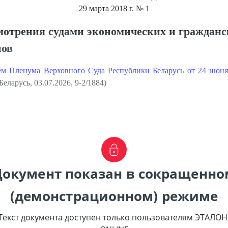
29 марта 2018 г.
№ 1
мотрения судами экономических и гражданс
нов
ем Пленума Верховного Суда Республики Беларусь от 24 июн
ларусь, 03.07.2026, 9-2/1884)
Документ показан в сокращенно
(демонстрационном) режиме
Текст документа доступен только пользователям ЭТАЛОН