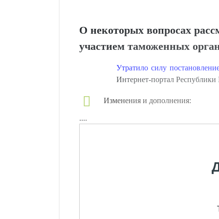
О некоторых вопросах расс
участием таможенных орга
Утратило силу постановлени
Интернет-портал Республики Бе
Изменения и дополнения:
....