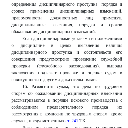
определения дисциплинарного проступка, порядка и
сроков применения дисциплинарных взысканий,
правомочности должностных лиц применять
дисциплинарные взыскания, порядка и сроков
обжалования дисциплинарных взысканий.
Если дисциплинарными уставами и положениями
о дисциплине в целях выявления наличия
дисциплинарного проступка и обстоятельств его
совершения предусмотрено проведение служебной
проверки (служебного расследования), выводы
заключения подлежат проверке и оценке судом в
совокупности с другими доказательствами.
16. Разъяснить судам, что дела по трудовым
спорам об обжаловании дисциплинарных взысканий
рассматриваются в порядке искового производства с
соблюдением предварительного порядка их
рассмотрения в комиссии по трудовым спорам, кроме
случаев, предусмотренных
ст. 241
ТК.
Дела по спорам лиц, несущих специальную