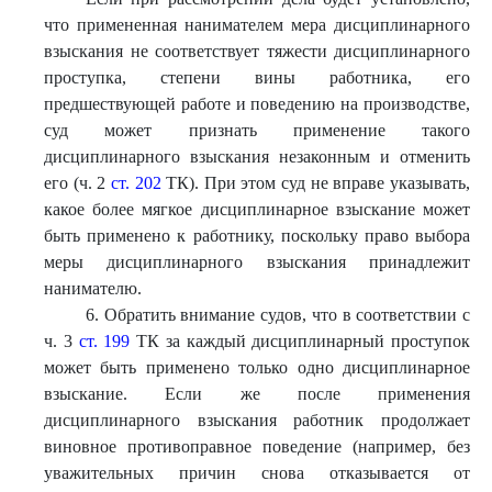
что примененная нанимателем мера дисциплинарного
взыскания не соответствует тяжести дисциплинарного
проступка, степени вины работника, его
предшествующей работе и поведению на производстве,
суд может признать применение такого
дисциплинарного взыскания незаконным и отменить
его (ч. 2
ст. 202
ТК). При этом суд не вправе указывать,
какое более мягкое дисциплинарное взыскание может
быть применено к работнику, поскольку право выбора
меры дисциплинарного взыскания принадлежит
нанимателю.
6. Обратить внимание судов, что в соответствии с
ч. 3
ст. 199
ТК за каждый дисциплинарный проступок
может быть применено только одно дисциплинарное
взыскание. Если же после применения
дисциплинарного взыскания работник продолжает
виновное противоправное поведение (например, без
уважительных причин снова отказывается от