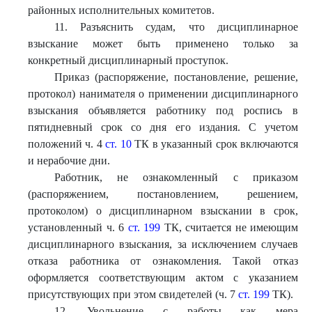
районных исполнительных комитетов.
11. Разъяснить судам, что дисциплинарное
взыскание может быть применено только за
конкретный дисциплинарный проступок.
Приказ (распоряжение, постановление, решение,
протокол) нанимателя о применении дисциплинарного
взыскания объявляется работнику под роспись в
пятидневный срок со дня его издания. С учетом
положений ч. 4
ст. 10
ТК в указанный срок включаются
и нерабочие дни.
Работник, не ознакомленный с приказом
(распоряжением, постановлением, решением,
протоколом) о дисциплинарном взыскании в срок,
установленный ч. 6
ст. 199
ТК, считается не имеющим
дисциплинарного взыскания, за исключением случаев
отказа работника от ознакомления. Такой отказ
оформляется соответствующим актом с указанием
присутствующих при этом свидетелей (ч. 7
ст. 199
ТК).
12. Увольнение с работы как мера