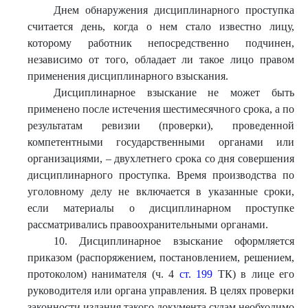
Днем обнаружения дисциплинарного проступка
считается день, когда о нем стало известно лицу,
которому работник непосредственно подчинен,
независимо от того, обладает ли такое лицо правом
применения дисциплинарного взыскания.
Дисциплинарное взыскание не может быть
применено после истечения шестимесячного срока, а по
результатам ревизии (проверки), проведенной
компетентными государственными органами или
организациями, – двухлетнего срока со дня совершения
дисциплинарного проступка. Время производства по
уголовному делу не включается в указанные сроки,
если материалы о дисциплинарном проступке
рассматривались правоохранительными органами.
10. Дисциплинарное взыскание оформляется
приказом (распоряжением, постановлением, решением,
протоколом) нанимателя (ч. 4
ст. 199
ТК) в лице его
руководителя или органа управления. В целях проверки
законности издания такого документа судам необходимо