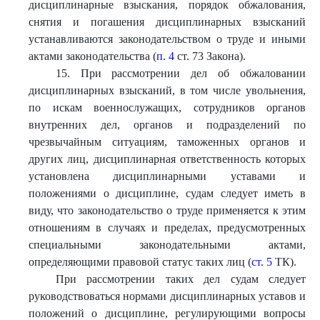
дисциплинарные взыскания, порядок обжалования,
снятия и погашения дисциплинарных взысканий
устанавливаются законодательством о труде и иными
актами законодательства (
п. 4
ст. 73 Закона).
15. При рассмотрении дел об обжаловании
дисциплинарных взысканий, в том числе увольнения,
по искам военнослужащих, сотрудников органов
внутренних дел, органов и подразделений по
чрезвычайным ситуациям, таможенных органов и
других лиц, дисциплинарная ответственность которых
установлена дисциплинарными уставами и
положениями о дисциплине, судам следует иметь в
виду, что законодательство о труде применяется к этим
отношениям в случаях и пределах, предусмотренных
специальными законодательными актами,
определяющими правовой статус таких лиц (
ст. 5
ТК).
При рассмотрении таких дел судам следует
руководствоваться нормами дисциплинарных уставов и
положений о дисциплине, регулирующими вопросы