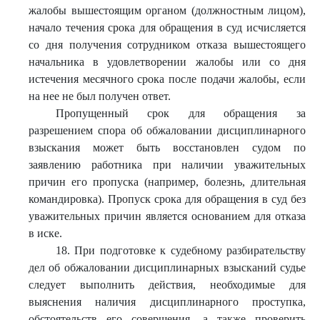
жалобы вышестоящим органом (должностным лицом),
начало течения срока для обращения в суд исчисляется
со дня получения сотрудником отказа вышестоящего
начальника в удовлетворении жалобы или со дня
истечения месячного срока после подачи жалобы, если
на нее не был получен ответ.
Пропущенный срок для обращения за
разрешением спора об обжаловании дисциплинарного
взыскания может быть восстановлен судом по
заявлению работника при наличии уважительных
причин его пропуска (например, болезнь, длительная
командировка). Пропуск срока для обращения в суд без
уважительных причин является основанием для отказа
в иске.
18. При подготовке к судебному разбирательству
дел об обжаловании дисциплинарных взысканий судье
следует выполнить действия, необходимые для
выяснения наличия дисциплинарного проступка,
обстоятельств его совершения, а также проверить