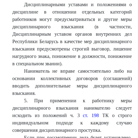
Дисциплинарными уставами и положениями о
дисциплине в отношении отдельных категорий
работников могут предусматриваться и другие меры
дисциплинарного взыскания (в частности,
Дисциплинарным уставом органов внутренних дел
Республики Беларусь в качестве мер дисциплинарного
взыскания предусмотрены строгий выговор, лишение
нагрудного знака, понижение в должности, понижение
в специальном звании).
Наниматель не вправе самостоятельно либо на
основании коллективных договоров (соглашений)
вводить дополнительные меры дисциплинарного
взыскания.
5. При применении к работнику меры
дисциплинарного взыскания нанимателю следует
исходить из положений ч. 3
ст. 198
ТК о строго
индивидуальном подходе к каждому случаю
совершения дисциплинарного проступка.
Если при рассмотрении дела будет установлено,