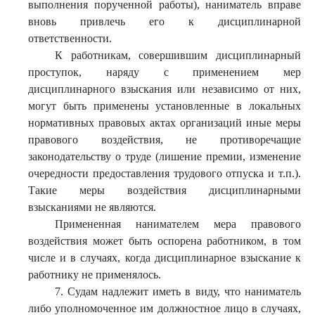
выполнения порученной работы), наниматель вправе
вновь привлечь его к дисциплинарной
ответственности.
К работникам, совершившим дисциплинарный
проступок, наряду с применением мер
дисциплинарного взыскания или независимо от них,
могут быть применены установленные в локальных
нормативных правовых актах организаций иные меры
правового воздействия, не противоречащие
законодательству о труде (лишение премии, изменение
очередности предоставления трудового отпуска и т.п.).
Такие меры воздействия дисциплинарными
взысканиями не являются.
Примененная нанимателем мера правового
воздействия может быть оспорена работником, в том
числе и в случаях, когда дисциплинарное взыскание к
работнику не применялось.
7. Судам надлежит иметь в виду, что наниматель
либо уполномоченное им должностное лицо в случаях,