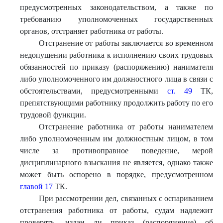
предусмотренных законодательством, а также по
требованию уполномоченных государственных
органов, отстраняет работника от работы.
Отстранение от работы заключается во временном
недопущении работника к исполнению своих трудовых
обязанностей по приказу (распоряжению) нанимателя
либо уполномоченного им должностного лица в связи с
обстоятельствами, предусмотренными
ст. 49
ТК,
препятствующими работнику продолжить работу по его
трудовой функции.
Отстранение работника от работы нанимателем
либо уполномоченным им должностным лицом, в том
числе за противоправное поведение, мерой
дисциплинарного взыскания не является, однако также
может быть оспорено в порядке, предусмотренном
главой 17
ТК.
При рассмотрении дел, связанных с оспариванием
отстранения работника от работы, судам надлежит
проверять, издан ли приказ (распоряжение) об