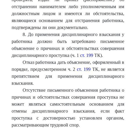
отстранении нанимателем либо уполномоченным им
должностным лицом и имеются ли обстоятельства,
являющиеся основанием для отстранения работника,
подтверждены ли они документально.
8. До применения дисциплинарного взыскания у
работника должно быть затребовано письменное
объяснение о причинах и обстоятельствах совершения
дисциплинарного проступка (ч. 1
ст. 199
ТК).
Отказ работника дать объяснение, оформленный в
порядке, предусмотренном ч. 2
ст. 199
ТК, не является
препятствием для применения дисциплинарного
взыскания.
Отсутствие письменного объяснения работника о
причинах и обстоятельствах совершения проступка не
может являться самостоятельным основанием для
отмены дисциплинарного взыскания, если факт
проступка с достоверностью установлен органом,
рассматривающим трудовой спор.