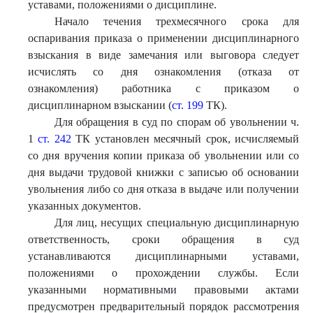
уставами, положениями о дисциплине.
Начало течения трехмесячного срока для
оспаривания приказа о применении дисциплинарного
взыскания в виде замечания или выговора следует
исчислять со дня ознакомления (отказа от
ознакомления) работника с приказом о
дисциплинарном взыскании (
ст. 199
ТК).
Для обращения в суд по спорам об увольнении ч.
1
ст. 242
ТК установлен месячный срок, исчисляемый
со дня вручения копии приказа об увольнении или со
дня выдачи трудовой книжки с записью об основании
увольнения либо со дня отказа в выдаче или получении
указанных документов.
Для лиц, несущих специальную дисциплинарную
ответственность, сроки обращения в суд
устанавливаются дисциплинарными уставами,
положениями о прохождении службы. Если
указанными нормативными правовыми актами
предусмотрен предварительный порядок рассмотрения