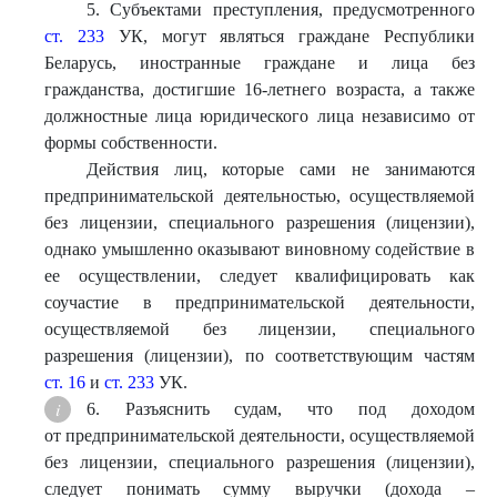
5. Субъектами преступления, предусмотренного
ст. 233
УК, могут являться граждане Республики
Беларусь, иностранные граждане и лица без
гражданства, достигшие 16-летнего возраста, а также
должностные лица юридического лица независимо от
формы собственности.
Действия лиц, которые сами не занимаются
предпринимательской деятельностью, осуществляемой
без лицензии, специального разрешения (лицензии),
однако умышленно оказывают виновному содействие в
ее осуществлении, следует квалифицировать как
соучастие в предпринимательской деятельности,
осуществляемой без лицензии, специального
разрешения (лицензии), по соответствующим частям
ст. 16
и
ст. 233
УК.
6. Разъяснить судам, что под доходом
от предпринимательской деятельности, осуществляемой
без лицензии, специального разрешения (лицензии),
следует понимать сумму выручки (дохода –