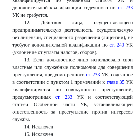
квалифицируется по указанным статьям УК и
дополнительной квалификации содеянного по
ст. 233
УК не требуется.
12. Действия лица, осуществляющего
предпринимательскую деятельность, осуществляемую
без лицензии, специального разрешения (лицензии), не
требуют дополнительной квалификации по
ст. 243
УК
(уклонение от уплаты налогов, сборов).
13. Если должностное лицо использовало свои
властные или служебные полномочия для совершения
преступления, предусмотренного
ст. 233
УК, содеянное
в соответствии с пунктом 1 примечаний к
главе 35
УК
квалифицируется по совокупности преступлений,
предусмотренных
ст. 233
УК и соответствующей
статьей Особенной части УК, устанавливающей
ответственность за преступление против интересов
службы.
14. Исключен.
15. Исключен.