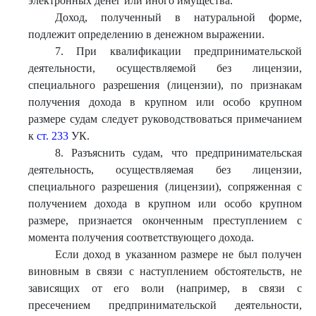
электронных денег или иного имущества.
Доход, полученный в натуральной форме,
подлежит определению в денежном выражении.
7. При квалификации предпринимательской
деятельности, осуществляемой без лицензии,
специального разрешения (лицензии), по признакам
получения дохода в крупном или особо крупном
размере судам следует руководствоваться примечанием
к
ст. 233
УК.
8. Разъяснить судам, что предпринимательская
деятельность, осуществляемая без лицензии,
специального разрешения (лицензии), сопряженная с
получением дохода в крупном или особо крупном
размере, признается оконченным преступлением с
момента получения соответствующего дохода.
Если доход в указанном размере не был получен
виновным в связи с наступлением обстоятельств, не
зависящих от его воли (например, в связи с
пресечением предпринимательской деятельности,