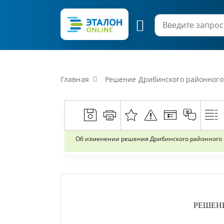
Главная
Решение Дрибинского районного исполнительн
Об изменении решения Дрибинского районного ис
РЕШЕН