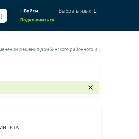
Выбрать язык
Войти
Подключиться
ного исполнительного комитета от 12 марта 2021 г. № 2-64»
МИТЕТА