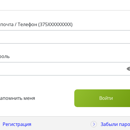
 почта / Телефон (375XXXXXXXXX)
роль
Запомнить меня
Регистрация
Забыли паро