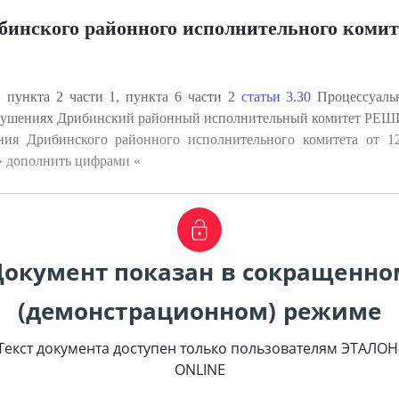
инского районного исполнительного комит
, пункта 2 части 1, пункта 6 части 2
статьи 3.30
Процессуальн
арушениях Дрибинский районный исполнительный комитет РЕШ
ия Дрибинского районного исполнительного комитета от 1
» дополнить цифрами «
Документ показан в сокращенно
(демонстрационном) режиме
Текст документа доступен только пользователям ЭТАЛОН
ONLINE