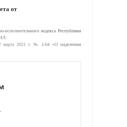
ета от
о-исполнительного кодекса Республики
ИЛ:
2 марта 2021 г. № 2-64 «О наделении
м
-