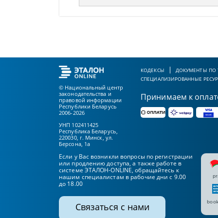
КОДЕКСЫ
ДОКУМЕНТЫ ПО
СПЕЦИАЛИЗИРОВАННЫЕ РЕСУ
© Национальный центр
законодательства и
Принимаем к оплат
правовой информации
Республики Беларусь
2006-2026
УНП 102411425
Республика Беларусь,
220030, г. Минск, ул.
Берсона, 1а
Если у Вас возникли вопросы по регистрации
или продлению доступа, а также работе в
системе ЭТАЛОН-ONLINE, обращайтесь к
pr
нашим специалистам в рабочие дни с 9.00
до 18.00
book
Связаться с нами