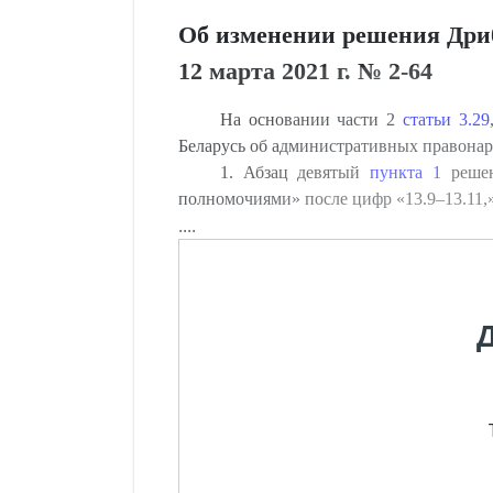
Об изменении решения Дриб
12 марта 2021 г. № 2-64
На основании части 2
статьи 3.29
Беларусь об административных правон
1. Абзац девятый
пункта 1
решен
полномочиями» после цифр «13.9–13.11,
....