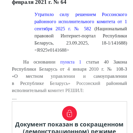
февраля 2021 г. № 64
Утратило силу решением Россонского
районного исполнительного комитета от 1
сентября 2025 г. № 582
(Национальный
правовой Интернет-портал Республики
Беларусь, 23.09.2025, 18-1/141688)
<R925v0141688>
На основании
пункта 1
статьи 40 Закона
Республики Беларусь от 4 января 2010 г. № 108-З
«О местном управлении и самоуправлении
в Республике Беларусь» Россонский районный
исполнительный комитет РЕШИЛ:
....
Документ показан в сокращенном
(демонстрационном) режиме