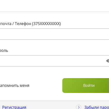
 почта / Телефон (375XXXXXXXXX)
роль
Запомнить меня
Регистрация
Забыли паро