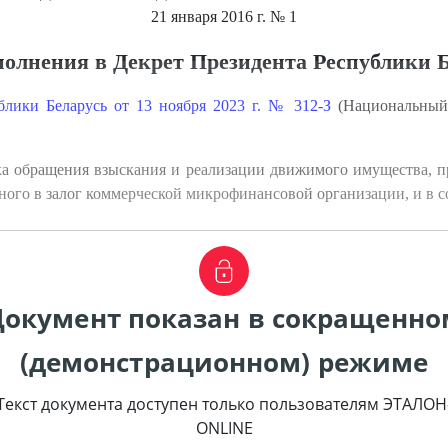
21 января 2016 г.
№ 1
полнения в Декрет Президента Республики 
блики Беларусь от 13 ноября 2023 г. № 312-З
(Национальный 
а обращения взыскания и реализации движимого имущества, пр
ого в залог коммерческой микрофинансовой организации, и в со
Документ показан в сокращенно
(демонстрационном) режиме
Текст документа доступен только пользователям ЭТАЛОН
ONLINE