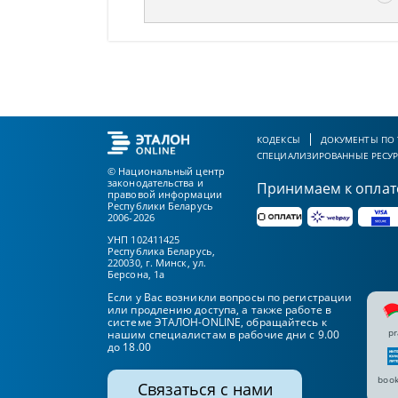
КОДЕКСЫ
ДОКУМЕНТЫ ПО
СПЕЦИАЛИЗИРОВАННЫЕ РЕСУ
© Национальный центр
законодательства и
Принимаем к оплат
правовой информации
Республики Беларусь
2006-2026
УНП 102411425
Республика Беларусь,
220030, г. Минск, ул.
Берсона, 1а
Если у Вас возникли вопросы по регистрации
или продлению доступа, а также работе в
системе ЭТАЛОН-ONLINE, обращайтесь к
pr
нашим специалистам в рабочие дни с 9.00
до 18.00
book
Связаться с нами