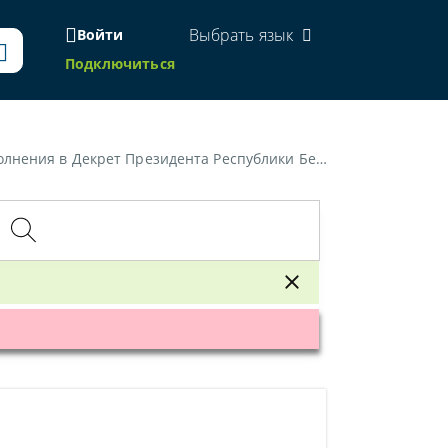
Выбрать язык
Войти
Подключиться
ния в Декрет Президента Республики Беларусь»