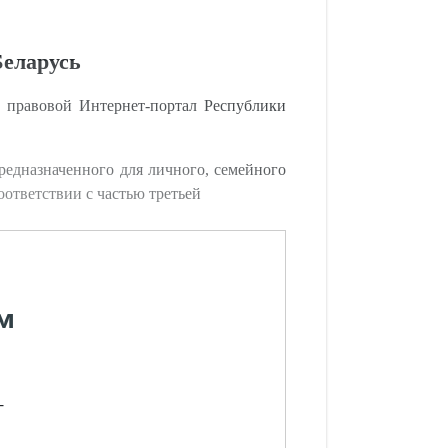
Беларусь
правовой Интернет-портал Республики
едназначенного для личного, семейного
ответствии с частью третьей
м
-