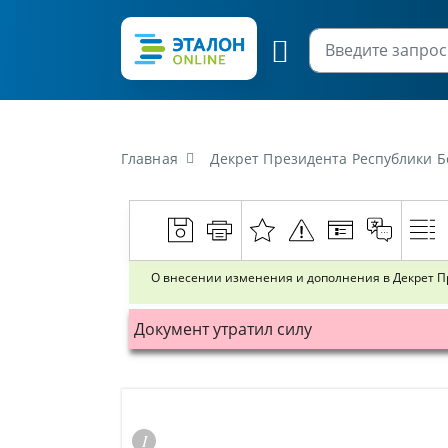
Главная
Декрет Президента Республики Бел
О внесении изменения и дополнения в Декрет П
Документ утратил силу