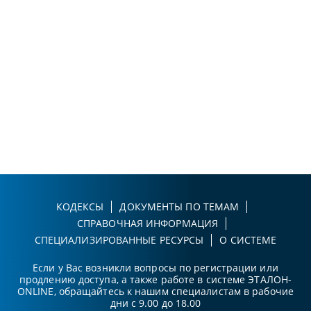
КОДЕКСЫ
ДОКУМЕНТЫ ПО ТЕМАМ
СПРАВОЧНАЯ ИНФОРМАЦИЯ
СПЕЦИАЛИЗИРОВАННЫЕ РЕСУРСЫ
О СИСТЕМЕ
Если у Вас возникли вопросы по регистрации или
продлению доступа, а также работе в системе ЭТАЛОН-
ONLINE, обращайтесь к нашим специалистам в рабочие
дни с 9.00 до 18.00