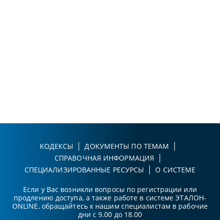
КОДЕКСЫ
ДОКУМЕНТЫ ПО ТЕМАМ
СПРАВОЧНАЯ ИНФОРМАЦИЯ
СПЕЦИАЛИЗИРОВАННЫЕ РЕСУРСЫ
О СИСТЕМЕ
Если у Вас возникли вопросы по регистрации или
продлению доступа, а также работе в системе ЭТАЛОН-
ONLINE, обращайтесь к нашим специалистам в рабочие
дни с 9.00 до 18.00