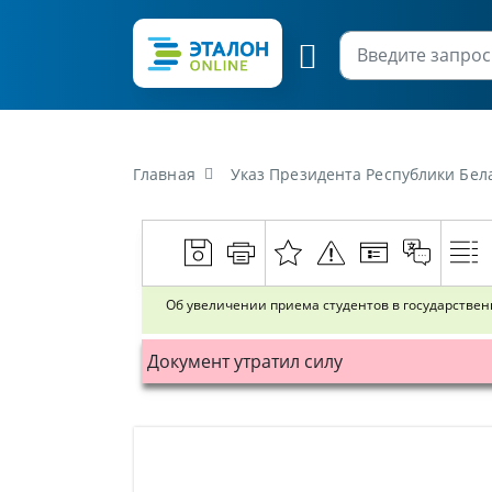
Главная
Указ Президента Республики Белару
Об увеличении приема студентов в государстве
Документ утратил силу