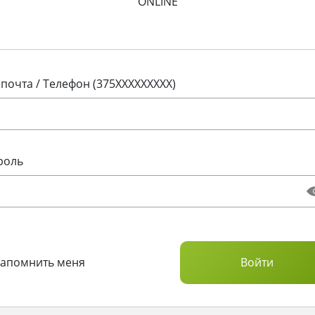
ONLINE
 почта / Телефон (375XXXXXXXXX)
роль
Запомнить меня