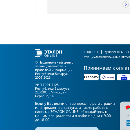
КОДЕКСЫ
ДОКУМЕНТЫ ПО
СПЕЦИАЛИЗИРОВАННЫЕ РЕСУ
© Национальный центр
законодательства и
Принимаем к оплат
правовой информации
Республики Беларусь
2006-2026
УНП 102411425
Республика Беларусь,
220030, г. Минск, ул.
Берсона, 1а
Если у Вас возникли вопросы по регистрации
или продлению доступа, а также работе в
системе ЭТАЛОН-ONLINE, обращайтесь к
pr
нашим специалистам в рабочие дни с 9.00
до 18.00