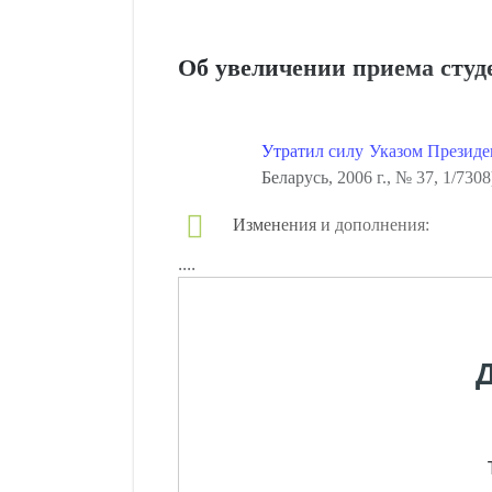
Об увеличении приема студ
Утратил силу Указом Президен
Беларусь, 2006 г., № 37, 1/7308
Изменения и дополнения:
....