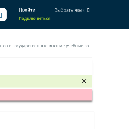
Выбрать язык
Войти
Подключиться
в государственные высшие учебные заведения»