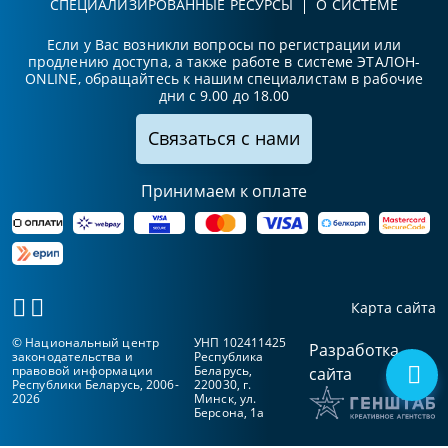
СПЕЦИАЛИЗИРОВАННЫЕ РЕСУРСЫ
О СИСТЕМЕ
Если у Вас возникли вопросы по регистрации или
продлению доступа, а также работе в системе ЭТАЛОН-
ONLINE, обращайтесь к нашим специалистам в рабочие
дни с 9.00 до 18.00
Связаться с нами
Принимаем к оплате
Карта сайта
© Национальный центр
УНП 102411425
Разработка
законодательства и
Республика
правовой информации
Беларусь,
сайта
Республики Беларусь, 2006-
220030, г.
2026
Минск, ул.
Берсона, 1а