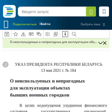
Войти
Подключиться
Выбрать язык
О неиспользуемых и непригодных для эксплуатации объектах бывш
УКАЗ
ПРЕЗИДЕНТА РЕСПУБЛИКИ БЕЛАРУСЬ
13 мая 2021 г.
№ 184
О неиспользуемых и непригодных
для эксплуатации объектах
бывших военных городков
В целях недопущения ухудшения финансового
состояния государственных организаций,