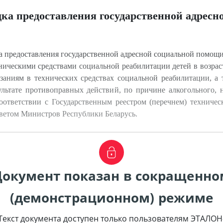
ка предоставления государственной адресн
а предоставления государственной адресной социальной помощи
хническими средствами социальной реабилитации детей в возрас
ниям в технических средствах социальной реабилитации, а т
льтате противоправных действий, по причине алкогольного, н
соответствии с Государственным реестром (перечнем) техниче
оветом Министров Республики Беларусь.
Документ показан в сокращенно
(демонстрационном) режиме
Текст документа доступен только пользователям ЭТАЛОН