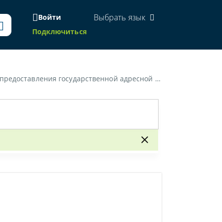
Выбрать язык
Войти
Подключиться
ния государственной адресной социальной помощи»