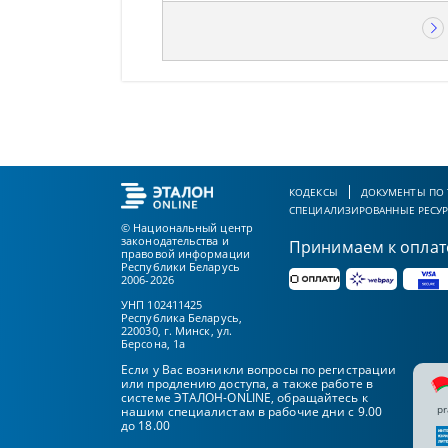
КОДЕКСЫ
ДОКУМЕНТЫ ПО
СПЕЦИАЛИЗИРОВАННЫЕ РЕСУ
© Национальный центр
законодательства и
Принимаем к оплат
правовой информации
Республики Беларусь
2006-2026
УНП 102411425
Республика Беларусь,
220030, г. Минск, ул.
Берсона, 1а
Если у Вас возникли вопросы по регистрации
или продлению доступа, а также работе в
системе ЭТАЛОН-ONLINE, обращайтесь к
pr
нашим специалистам в рабочие дни с 9.00
до 18.00