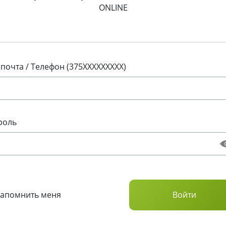
ONLINE
 почта / Телефон (375XXXXXXXXX)
роль
Запомнить меня