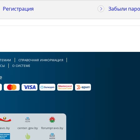
Регистрация
Забыли паро
 ТЕМАМ
СПРАВОЧНАЯ ИНФОРМАЦИЯ
РСЫ
О СИСТЕМЕ
е
avo.by
center.gov.by
forumpravo.by