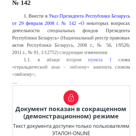
№ 142
1. Внести в
Указ Президента Республики Беларусь
от 29 февраля 2008 г. № 142
«О некоторых вопросах
деятельности специальных фондов Президента
Республики Беларусь» (Национальный реестр правовых
актов Республики Беларусь, 2008 г., № 56, 1/9526;
2011 г., № 91, 1/12752) следующие изменения:
1.1. в абзаце втором
пункта 1
слова
«геральдический знак – эмблему» заменить словом
«эмблему»;
....
Документ показан в сокращенном
(демонстрационном) режиме
Текст документа доступен только пользователям
ЭТАЛОН-ONLINE