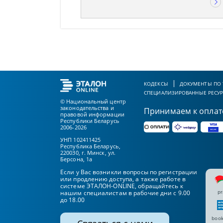
КОДЕКСЫ
ДОКУМЕНТЫ ПО
СПЕЦИАЛИЗИРОВАННЫЕ РЕСУ
© Национальный центр
законодательства и
Принимаем к оплат
правовой информации
Республики Беларусь
2006-2026
УНП 102411425
Республика Беларусь,
220030, г. Минск, ул.
Берсона, 1а
Если у Вас возникли вопросы по регистрации
или продлению доступа, а также работе в
системе ЭТАЛОН-ONLINE, обращайтесь к
pr
нашим специалистам в рабочие дни с 9.00
до 18.00
book