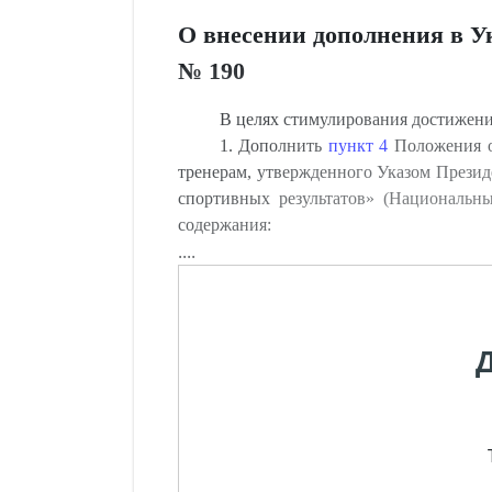
О внесении дополнения в Ук
№ 190
В целях стимулирования достижени
1. Дополнить
пункт 4
Положения о
тренерам, утвержденного Указом Презид
спортивных результатов» (Национальны
содержания:
....