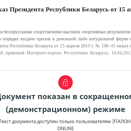
аз Президента Республики Беларусь от 15 ап
я белорусскими спортсменами высоких спортивных результато
 порядке выдачи призов в денежной либо натуральной форме 
ента Республики Беларусь от 15 апреля 2013 г. № 190 «О мера
й правовой Интернет-портал Республики Беларусь, 18.04.2013
Документ показан в сокращенно
(демонстрационном) режиме
Текст документа доступен только пользователям ЭТАЛОН
ONLINE