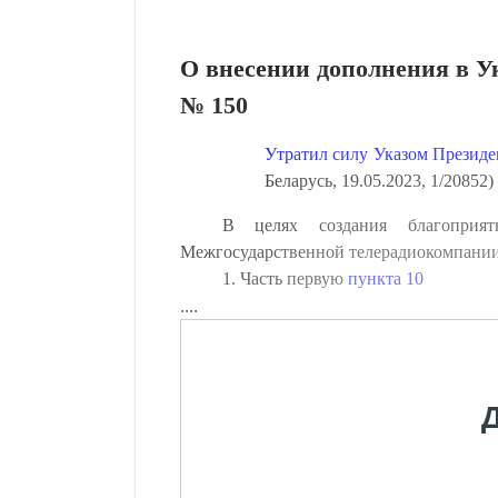
О внесении дополнения в Ук
№ 150
Утратил силу Указом Президен
Беларусь, 19.05.2023, 1/20852)
В целях создания благоприятн
Межгосударственной телерадиокомпании
1. Часть первую
пункта 10
....