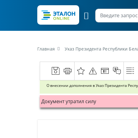
Главная
Указ Президента Республики Беларус
О внесении дополнения в Указ Президента Респуб
Документ утратил силу