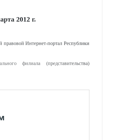
рта 2012 г.
 правовой Интернет-портал Республики
ьного филиала (представительства)
м