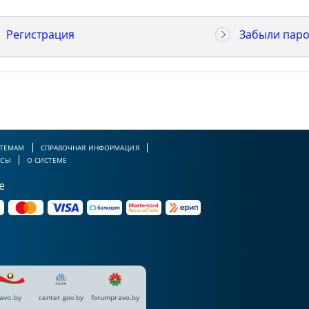
Регистрация
Забыли паро
 ТЕМАМ
СПРАВОЧНАЯ ИНФОРМАЦИЯ
РСЫ
О СИСТЕМЕ
е
avo.by
center.gov.by
forumpravo.by