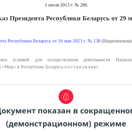
1 июля 2013 г.
№ 286
аз Президента Республики Беларусь от 29 ма
та Республики Беларусь от 16 мая 2023 г. № 138
(Национальный
ых условий для осуществления деятельности Национал
 «Мир» в Республике Беларусь
постановляю:
Документ показан в сокращенно
(демонстрационном) режиме