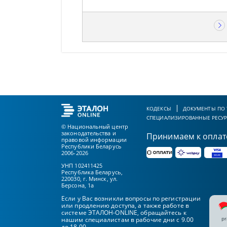
КОДЕКСЫ
ДОКУМЕНТЫ ПО
СПЕЦИАЛИЗИРОВАННЫЕ РЕСУ
© Национальный центр
законодательства и
Принимаем к оплат
правовой информации
Республики Беларусь
2006-2026
УНП 102411425
Республика Беларусь,
220030, г. Минск, ул.
Берсона, 1а
Если у Вас возникли вопросы по регистрации
или продлению доступа, а также работе в
системе ЭТАЛОН-ONLINE, обращайтесь к
pr
нашим специалистам в рабочие дни с 9.00
до 18.00